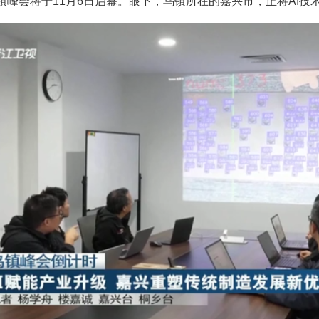
镇峰会将于11月6日启幕。眼下，乌镇所在的嘉兴市，正将AI