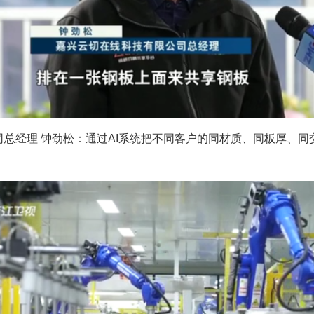
司总经理 钟劲松：通过AI系统把不同客户的同材质、同板厚、