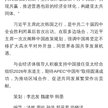
现共赢，推进普惠包容的经济全球化，构建亚太共
同体。”
习近平主席此次韩国之行，是中共二十届四中
全会胜利闭幕后首次出访。在双多边场合，习近平
主席一次次阐释中国政策规划，强调中国将坚定不
移扩大高水平对外开放，同世界各国共享发展机
遇。
与会经济体领导人积极支持中国接任亚太经合
组织2026年东道主，期待APEC“中国年”取得圆满成
功，为推动区域合作、促进共同发展繁荣作出贡
献。
策划：李忠发 魏建华 韩墨
编导：淡然 周欣 孙浩 郑开君 毕晓洋