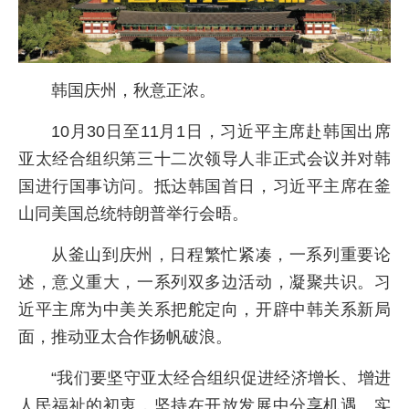
韩国庆州，秋意正浓。
10月30日至11月1日，习近平主席赴韩国出席
亚太经合组织第三十二次领导人非正式会议并对韩
国进行国事访问。抵达韩国首日，习近平主席在釜
山同美国总统特朗普举行会晤。
从釜山到庆州，日程繁忙紧凑，一系列重要论
述，意义重大，一系列双多边活动，凝聚共识。习
近平主席为中美关系把舵定向，开辟中韩关系新局
面，推动亚太合作扬帆破浪。
“我们要坚守亚太经合组织促进经济增长、增进
人民福祉的初衷，坚持在开放发展中分享机遇、实