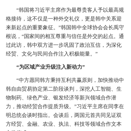
“韩国将习近平主席作为最尊贵客人予以最高规
格接待，这不仅是一种外交礼仪，更是韩中关系迎
来新起点的重要象征。”韩国韩中全球协会会长禹守
根说，“国家间的相互尊重与信任是外交的起点。通
过此访，韩中双方进一步巩固了政治互信，为深化
经贸、文化与民间合作注入积极能量。”
“为区域产业升级注入新动力”
“中方愿同韩方秉持互利共赢原则，加快推动中
韩自由贸易协定第二阶段谈判，深挖人工智能、生
物制药、绿色产业、银发经济等新兴领域合作潜
力，推动经贸合作提质升级。”习近平主席在同李在
明总统会谈时指出。会谈后，两国元首共同见证双
方经贸、金融、农业、执法、科技等领域合作文本