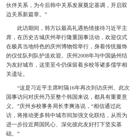
伙伴关系，为今后韩中关系发展奠定基调，开启双
边关系新篇章。”
此访期间，韩方以最高礼遇热情接待习近平主
席，在历史古城庆州举行隆重国事活动，欢迎仪式
在极具当地特色的庆州博物馆举行，身着传统服饰
的仪仗队列队护送欢迎。庆州2008年与中国扬州结
为友好城市，这里至今仍保留着乡校等诸多儒学相
关遗址。
“这是习近平主席时隔16年再次到访庆州。此次
国事访问对庆州乃至整个韩国来说，都具有重要意
义。”庆州乡校事务局长李爽洛说，“相信通过此
访，将推动更多韩中城市间加强文化联结，从而为
进一步拉近两国民心、深化彼此友好打下坚实基
础。”