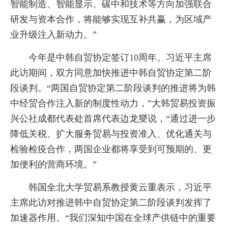
智能制造、智能显示、碳中和技术等方向加强联合
研发与资本合作，将能够实现互补共赢，为区域产
业升级注入新动力。”
今年是中韩自贸协定签订10周年。习近平主席
此访期间，双方同意加快推进中韩自贸协定第二阶
段谈判。“两国自贸协定第二阶段谈判的推进将为韩
中经贸合作注入新的制度性动力，”大韩贸易投资振
兴公社成都代表处首席代表边龙燮说，“通过进一步
降低关税、扩大服务贸易与投资准入、优化通关与
检验检疫合作，两国企业都将享受到可预期的、更
加便利的营商环境。”
韩国全北大学贸易系教授黄云重表示，习近平
主席此访对推进韩中自贸协定第二阶段谈判发挥了
加速器作用。“我们深知中国在全球产供链中的重要