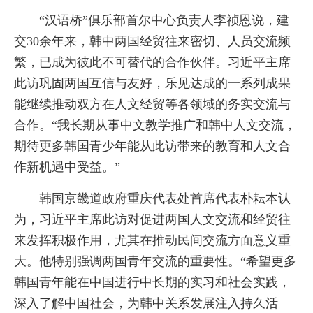
“汉语桥”俱乐部首尔中心负责人李祯恩说，建
交30余年来，韩中两国经贸往来密切、人员交流频
繁，已成为彼此不可替代的合作伙伴。习近平主席
此访巩固两国互信与友好，乐见达成的一系列成果
能继续推动双方在人文经贸等各领域的务实交流与
合作。“我长期从事中文教学推广和韩中人文交流，
期待更多韩国青少年能从此访带来的教育和人文合
作新机遇中受益。”
韩国京畿道政府重庆代表处首席代表朴耘本认
为，习近平主席此访对促进两国人文交流和经贸往
来发挥积极作用，尤其在推动民间交流方面意义重
大。他特别强调两国青年交流的重要性。“希望更多
韩国青年能在中国进行中长期的实习和社会实践，
深入了解中国社会，为韩中关系发展注入持久活