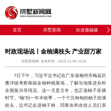
首页
拱墅新闻
街道微融媒
时政现场说丨金柚满枝头 产业甜万家
拱墅新闻网
发布时间：2025-11-08 19:01
7日下午，习近平总书记在广东省梅州市梅县区
雁洋镇考察南福金柚种植基地，了解当地推进乡村
全面振兴等情况。这一天是立冬，也正值柚子采摘
时节。“柚”到一年丰收季，一个个沉甸甸的柚子挂满
枝头，总书记走进柚子林，同果农和农技人员们亲