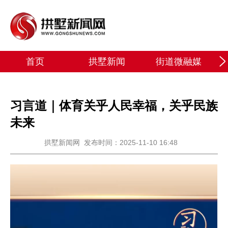
首页
拱墅新闻
街道微融媒
习言道｜体育关乎人民幸福，关乎民族
未来
拱墅新闻网
发布时间：2025-11-10 16:48