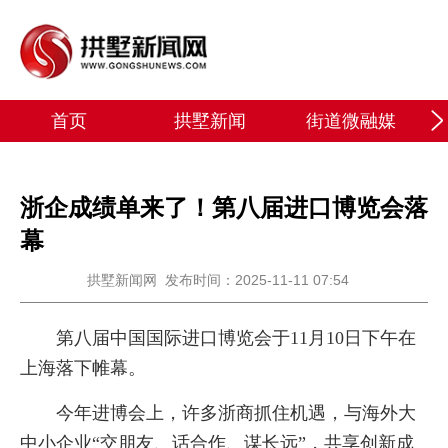
首页
拱墅新闻
街道微融媒
浙企成绩单来了！第八届进口博览会落
幕
拱墅新闻网
发布时间：2025-11-11 07:54
第八届中国国际进口博览会于11月10日下午在
上海落下帷幕。
今年进博会上，许多浙商抓住机遇，与海外大
中小企业“交朋友、话合作、谋长远”，共享创新成