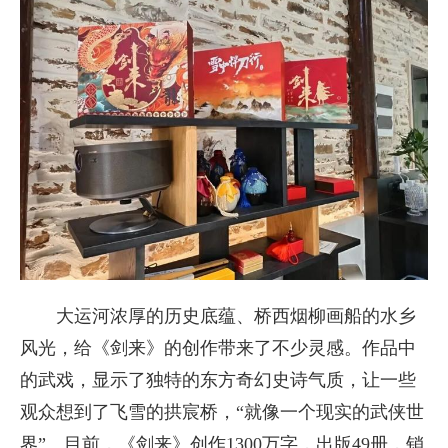
大运河浓厚的历史底蕴、桥西烟柳画船的水乡
风光，给《剑来》的创作带来了不少灵感。作品中
的武戏，显示了独特的东方奇幻史诗气质，让一些
观众想到了飞雪的拱宸桥，“就像一个现实的武侠世
界”。目前，《剑来》创作1300万字，出版49册，销