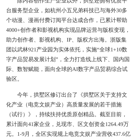
除内容创作生产企业以外，拱墅还拥有优质平
台服务型企业，如杭州小五兄弟科技已与海外30多
个动漫、漫画付费订阅平台达成合作，已累计帮助
4000+创作者和影视机构实现品牌运营与版权变现，
助力创作者、影视机构、IP、版权方出海。浙版集
团以武林921产业园为实体依托，实施“全球1+10数
字产品贸易发展计划”，全力打造线上线下、国内国
际、数智赋能，面向全球的AI数字产品贸易综合试
验区。
今年，拱墅区修订出台了《拱墅区关于支持文
化产业（电竞文娱产业）高质量发展的若干措施
（试行）》，持续扶持优质原创精品。截至目前，
累计面向41家企业，兑现市、区文创资金1264.49万
元。1-9月，全区实现规上电竞文娱产业营收437.6亿