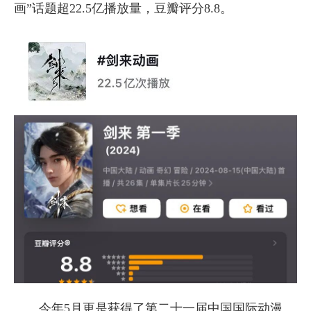
画”话题超22.5亿播放量，豆瓣评分8.8。
今年5月更是获得了第二十一届中国国际动漫