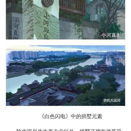
《白色闪电》中的拱墅元素