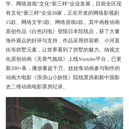
学、网络游戏”文化“新三样”企业发展，目前全区现
有文化“新三样”企业28家，正在开发的网络影视剧
15款、网络文学3款、网络游戏6款。其中画枚动画
原创作品《白色闪电》登陆日本院线后，获了大量
海外观众的好评与支持，作品采用拱宸桥、小河直
街等拱墅元素，让世界看到了拱墅的魅力。纳视文
化原创动画《无畏气氛组》上线Youtube平台，已更
新200+条，播放量超千万。娃娃鱼动画参与制作的
动画大电影《浪浪山小妖怪》院线票房刷新中国影
史二维动画电影票房纪录。