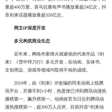
量超400万册。喜马拉雅有声书播放量超24亿次，抖
音剑来话题播放量超320亿次。
网文IP深度开发
多元构筑商业生态
近年来，网络作家烽火戏诸侯的代表作品《剑
来》《雪中悍刀行》多元开发，在动画、实体书、
文创周边、游戏等领域均取得不俗的成绩。
2024年，由《剑来》IP改编的同名动画上线腾
讯平台，开播不到1小时，热度便已冲到腾讯动漫热
播榜第一、飙升榜第一。动画收官当日位列腾讯动
漫热搜榜第一，超300万人点评。目前抖音“剑来动