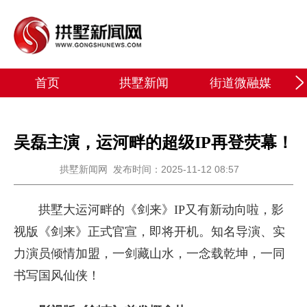
首页
拱墅新闻
街道微融媒
吴磊主演，运河畔的超级IP再登荧幕！
拱墅新闻网
发布时间：2025-11-12 08:57
拱墅大运河畔的《剑来》IP又有新动向啦，影
视版《剑来》正式官宣，即将开机。知名导演、实
力演员倾情加盟，一剑藏山水，一念载乾坤，一同
书写国风仙侠！