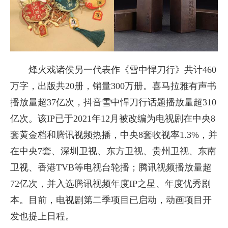
烽火戏诸侯另一代表作《雪中悍刀行》共计460
万字，出版共20册，销量300万册。喜马拉雅有声书
播放量超37亿次，抖音雪中悍刀行话题播放量超310
亿次。该IP已于2021年12月被改编为电视剧在中央8
套黄金档和腾讯视频热播，中央8套收视率1.3%，并
在中央7套、深圳卫视、东方卫视、贵州卫视、东南
卫视、香港TVB等电视台轮播；腾讯视频播放量超
72亿次，并入选腾讯视频年度IP之星、年度优秀剧
本。目前，电视剧第二季项目已启动，动画项目开
发也提上日程。