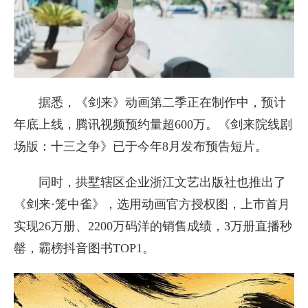
据悉，《剑来》动画第二季正在制作中，预计
年底上线，腾讯视频预约量超600万。《剑来院线剧
场版：十三之争》已于今年8月发布预告短片。
同时，拱墅辖区企业浙江文艺出版社也推出了
《剑来·笼中雀》，选用动画官方授权图，上市首月
实现26万册、2200万码洋的销售成绩，3万册直播秒
罄，霸榜抖音图书TOP1。