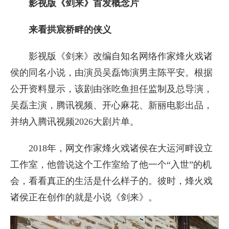
影视版《剑来》首发概念片
来看拱宸桥畔的侠义
影视版《剑来》改编自知名网络作家烽火戏诸
侯的同名小说，由演员吴磊饰演男主陈平安。根据
公开资料显示，该剧由张吃鱼担任监制及总导演，
吴磊主演，腾讯视频、开心麻花、新丽电影出品，
并纳入腾讯视频2026大剧片单。
2018年，网文作家烽火戏诸侯在大运河畔设立
工作室，他曾说这个工作室给了他一个“入世”的机
会，看看真正的生活是什么样子的。彼时，烽火戏
诸侯正在创作的就是小说《剑来》。