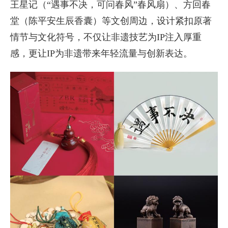
王星记（“遇事不决，可问春风”春风扇）、方回春
堂（陈平安生辰香囊）等文创周边，设计紧扣原著
情节与文化符号，不仅让非遗技艺为IP注入厚重
感，更让IP为非遗带来年轻流量与创新表达。