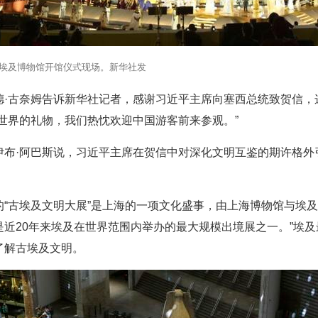
大埃及博物馆开馆仪式现场。新华社发
德·古奈姆告诉新华社记者，感谢习近平主席向塞西总统致贺信，
世界的礼物，我们热忱欢迎中国游客前来参观。”
布·阿巴斯说，习近平主席在贺信中对深化文明互鉴的期许格外
“古埃及文明大展”是上海的一项文化盛事，由上海博物馆与埃及
这是近20年来埃及在世界范围内举办的最大规模出境展之一。”埃
了解古埃及文明。