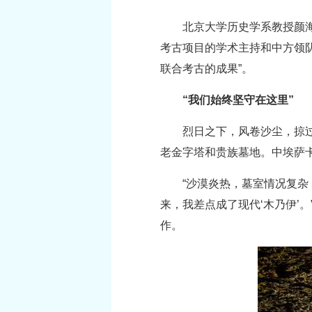
北京大学历史学系教授颜
考古项目的学术主持和中方领
联合考古的成果”。
“我们始终坚守在这里”
烈日之下，风卷沙尘，掠
老金字塔和贵族墓地。中埃萨
“沙漠炎热，墓室情况复杂
来，我差点成了现代‘木乃伊’
作。