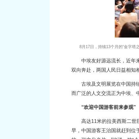
8月17日，持续13个月的“金字
中埃友好源远流长，近年来
双向奔赴，两国人民日益相知相
古埃及文明展览在中国持续
而广泛的人文交流正为中埃、
“欢迎中国游客前来参观”
高达11米的拉美西斯二世
早，中国游客王治国就赶到位于