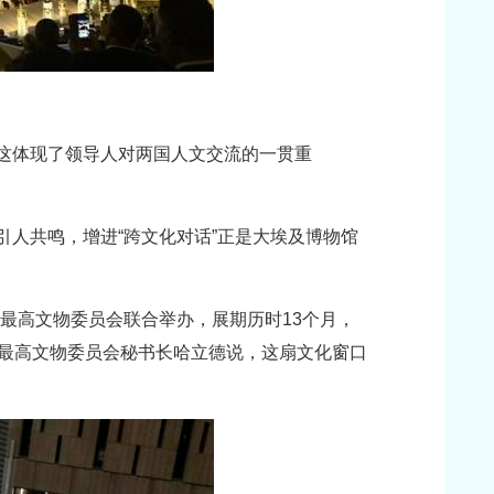
这体现了领导人对两国人文交流的一贯重
引人共鸣，增进“跨文化对话”正是大埃及博物馆
最高文物委员会联合举办，展期历时13个月，
及最高文物委员会秘书长哈立德说，这扇文化窗口