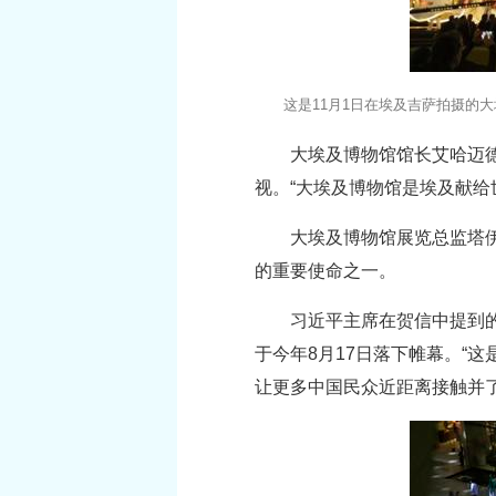
这是11月1日在埃及吉萨拍摄的
大埃及博物馆馆长艾哈迈
视。“大埃及博物馆是埃及献给
大埃及博物馆展览总监塔伊
的重要使命之一。
习近平主席在贺信中提到的
于今年8月17日落下帷幕。“
让更多中国民众近距离接触并