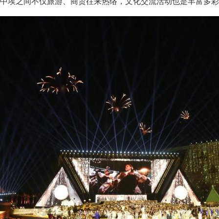
今中埃之间不仅旅游、商贸往来热络，文化交流活动也是丰富多彩