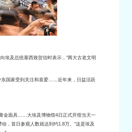
馆向埃及总统塞西致贺信时表示，“两大古老文明
等中东国家受到关注和喜爱……近年来，日益活跃
的黄金面具……大埃及博物馆4日正式开馆当天一
，首日参观人数就达到约1.8万。“这是埃及