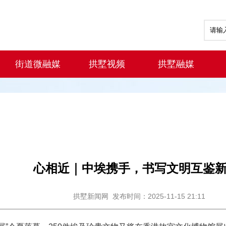
街道微融媒
拱墅视频
拱墅融媒
心相近｜中埃携手，书写文明互鉴
拱墅新闻网
发布时间：2025-11-15 21:11