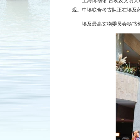
上海博物馆“古埃及文明大
观。中埃联合考古队正在埃及
埃及最高文物委员会秘书