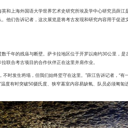
海英和上海外国语大学世界艺术史研究所埃及学中心研究员薛江
队。他们告诉记者，这次展览是将考古发现和研究内容用于促进文
过数千年的残庙与断壁。萨卡拉地区位于开罗以南约30公里，是
卡拉联合考古项目的合作伙伴正在这里并肩作业。
，不时发生坍塌，但我们始终坚守在这里。”薛江告诉记者，“有
。”温度有时突破50摄氏度、狭窄墓室内容易缺氧、队员必须匍