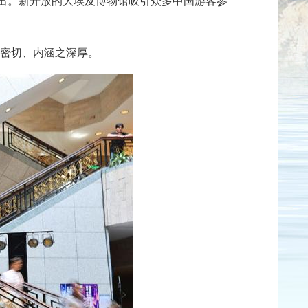
展出。新开放的大埃及博物馆吸引众多中国游客参
之密切、内涵之深厚。