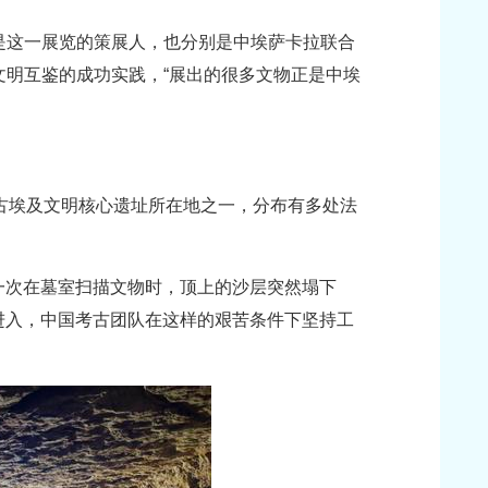
是这一展览的策展人，也分别是中埃萨卡拉联合
明互鉴的成功实践，“展出的很多文物正是中埃
古埃及文明核心遗址所在地之一，分布有多处法
一次在墓室扫描文物时，顶上的沙层突然塌下
匐进入，中国考古团队在这样的艰苦条件下坚持工