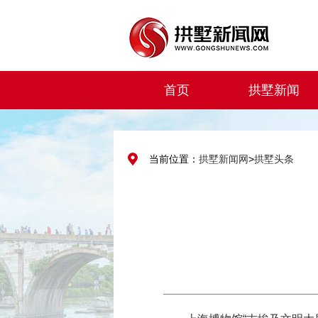
首页
拱墅新闻
当前位置：
拱墅新闻网
>
拱墅头条