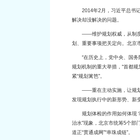
2014年2月，习近平总
解决却没解决的问题。
——维护规划权威，从制
划、重要事项把关定向。北京
“在历史上，党中央、国
规划机制的重大举措，“首都
紧“规划篱笆”。
——重在主动实施，让规划
发现规划执行中的新形势、新
规划体检的作用如何体现？
治水”现象，北京市统筹5个部
道正“贯通成网”“串珠成链”。