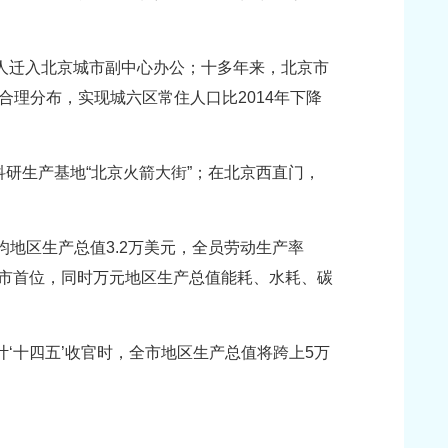
万人迁入北京城市副中心办公；十多年来，北京市
合理分布，实现城六区常住人口比2014年下降
研生产基地“北京火箭大街”；在北京西直门，
均地区生产总值3.2万美元，全员劳动生产率
省区市首位，同时万元地区生产总值能耗、水耗、碳
计‘十四五’收官时，全市地区生产总值将跨上5万