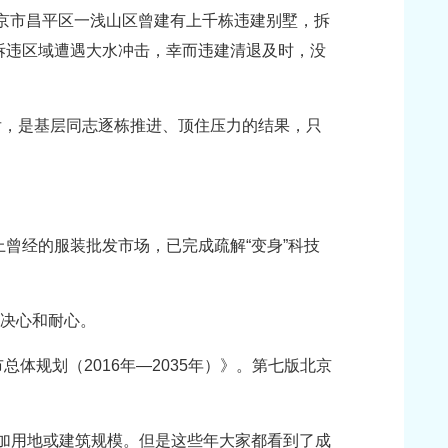
北京市昌平区一浅山区曾建有上千栋违建别墅，拆
拆违区域遭遇大水冲击，幸而违建清退及时，没
这背后，是基层同志逐栋推进、顶住压力的结果，只
曾经的服装批发市场，已完成疏解“变身”科技
的决心和耐心。
总体规划（2016年—2035年）》。第七版北京
加用地或建筑规模。但是这些年大家都看到了成