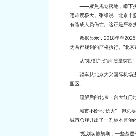
——聚焦规划落地，啃下执
违难度极大。张维说，北京市
有造成人员伤亡。这正是严格
数据显示，2018年至2
为首都规划的严格执行。”北
从“规模扩张”到“质量突围
驱车从北京大兴国际机场
园区。
疏解后的北京丰台大红门
城市不断地“长大”，但总
城市总规开出了一剂标本兼治的
“规划实施初期，一些基