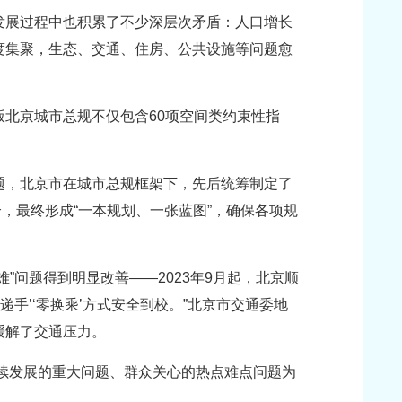
发展过程中也积累了不少深层次矛盾：人口增长
度集聚，生态、交通、住房、公共设施等问题愈
北京城市总规不仅包含60项空间类约束性指
题，北京市在城市总规框架下，先后统筹制定了
，最终形成“一本规划、一张蓝图”，确保各项规
”问题得到明显改善——2023年9月起，北京顺
递手’‘零换乘’方式安全到校。”北京市交通委地
缓解了交通压力。
持续发展的重大问题、群众关心的热点难点问题为