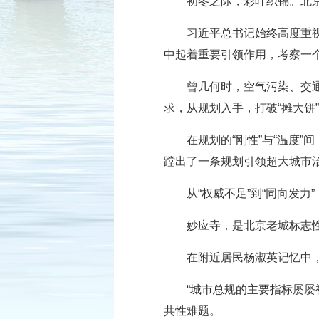
初冬之际，彩叶织锦。北
习近平总书记始终高度重视
中起着重要引领作用，考察一
曾几何时，空气污染、交
求，从规划入手，打破“摊大饼
在规划的“刚性”与“温度
蹚出了一条规划引领超大城市
从“权威不足”到“同向发力
妙应寺，是北京老城标志
在附近居民杨淑英记忆中，
“城市总规的主要指标屡
共性难题。