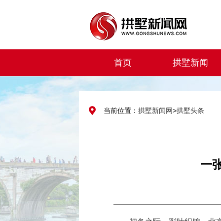
首页
拱墅新闻
当前位置：
拱墅新闻网
>
拱墅头条
一