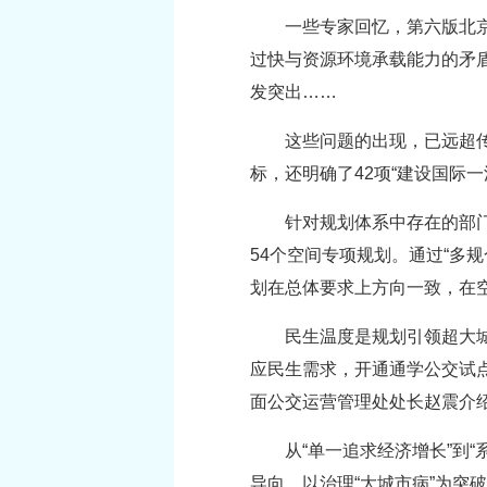
一些专家回忆，第六版北
过快与资源环境承载能力的矛
发突出……
这些问题的出现，已远超
标，还明确了42项“建设国际
针对规划体系中存在的部
54个空间专项规划。通过“多
划在总体要求上方向一致，在
民生温度是规划引领超大城
应民生需求，开通通学公交试点。
面公交运营管理处处长赵震介
从“单一追求经济增长”到
导向，以治理“大城市病”为突