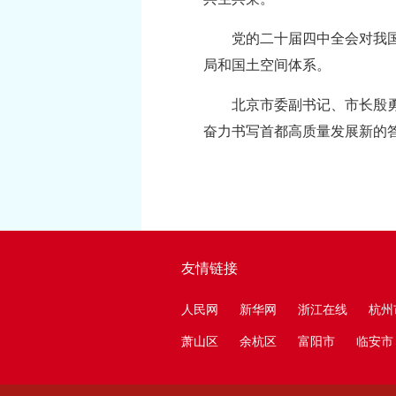
党的二十届四中全会对我
局和国土空间体系。
北京市委副书记、市长殷
奋力书写首都高质量发展新的
友情链接
人民网
新华网
浙江在线
杭州
萧山区
余杭区
富阳市
临安市