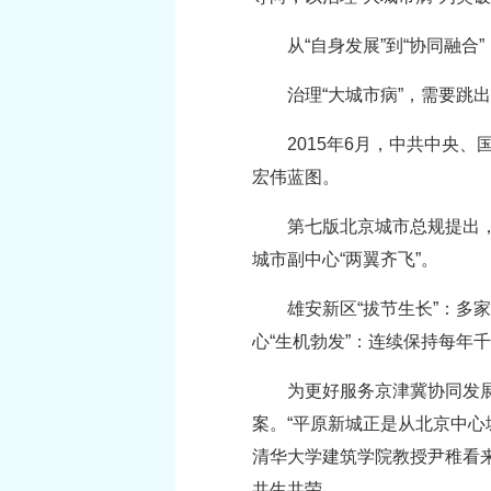
从“自身发展”到“协同融合
治理“大城市病”，需要跳
2015年6月，中共中央
宏伟蓝图。
第七版北京城市总规提出，
城市副中心“两翼齐飞”。
雄安新区“拔节生长”：多
心“生机勃发”：连续保持每年
为更好服务京津冀协同发展
案。“平原新城正是从北京中
清华大学建筑学院教授尹稚看
共生共荣。