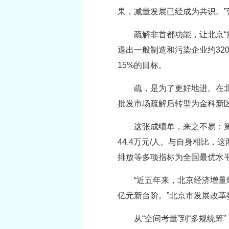
果，减量发展已经成为共识。”
疏解非首都功能，让北京
退出一般制造和污染企业约32
15%的目标。
疏，是为了更好地进。在
批发市场疏解后转型为金科新
这张成绩单，来之不易：第
44.4万元/人。与自身相比
排放等多项指标为全国最优水
“近五年来，北京经济增量
亿元新台阶。”北京市发展改革
从“空间考量”到“多规统