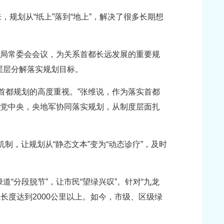
，规划从“纸上”落到“地上”，解决了很多长期想
治局常委会会议，为关系首都长远发展的重要规
层层分解落实规划目标。
首都规划的高度重视。”张维说，作为落实首都
属党中央，央地军协同落实规划，从制度层面扎
制，让规划从“静态文本”变为“动态诊疗”，及时
“分段脱节”，让市民“望绿兴叹”。针对“九龙
长度达到2000公里以上。如今，市级、区级绿