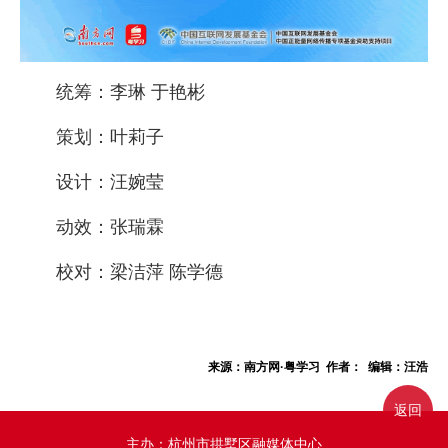
统筹：李琳 于艳彬
策划：叶莉子
设计：汪婉莹
动效：张瑞霖
校对：梁洁萍 陈学德
来源：南方网·粤学习 作者： 编辑：汪浩
返回
主办：杭州市拱墅区融媒体中心