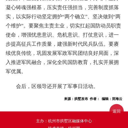
凝心铸魂强根基，压实责任强担当，完善制度抓落
实，以实际行动坚定拥护“两个确立”、坚决做到“两
个维护”。要聚焦主责主业，切实扛起国防动员职责
使命，增强忧患意识、危机意识、打仗意识，进一
步提高征兵工作质量，建强新时代民兵队伍。要赓
续优良传统，巩固发展军政军民团结良好局面，深
入推进军民融合，深化全民国防教育，扎实开展拥
军优属。
会后，区领导还开展了军事日活动。
来源：拱墅发布 作者： 编辑：郑海云
返回
主办：杭州市拱墅区融媒体中心