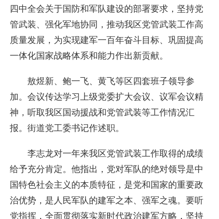
四中全会关于国防和军队建设的部署要求，坚持党
管武装、强化军地协同，推动我区党管武装工作高
质量发展，为实现建军一百年奋斗目标、巩固提高
一体化国家战略体系和能力作出新贡献。
敖煜新、鲍一飞、黄飞等区四套班子领导参
加。会议传达学习上级党委扩大会议、议军会议精
神，听取我区国动援战和党管武装等工作情况汇
报。街道党工委书记作述职。
李志龙对一年来我区党管武装工作取得的成绩
给予充分肯定。他指出，党对军队的绝对领导是中
国特色社会主义的本质特征，是党和国家的重要政
治优势，是人民军队的建军之本、强军之魂。要听
党指挥，全面贯彻落实新时代政治建军方略，坚持