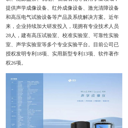
提供声学成像设备、红外成像设备、激光清障设备
和高压电气试验设备等产品及系统解决方案。近年
来，企业持续加大研发投入，现拥有专业技术人员
28人，建有高压试验室、校准实验室、可靠性实验
室、声学实验室等多个专业实验平台。目前公司已
授权发明专利18项、实用新型专利13项、软件著作
权26项。