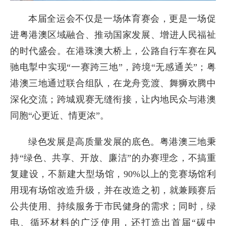
本届全运会不仅是一场体育赛会，更是一场促
进粤港澳区域融合、推动国家发展、增进人民福祉
的时代盛会。在港珠澳大桥上，公路自行车赛在风
驰电掣中实现“一赛跨三地”，跨境“无感通关”；粤
港澳三地通过联合组队，在龙舟竞渡、舞狮欢腾中
深化交流；跨城观赛无缝衔接，让内地民众与港澳
同胞“心更近、情更浓”。
绿色发展是高质量发展的底色。粤港澳三地秉
持“绿色、共享、开放、廉洁”的办赛理念，不搞重
复建设，不新建大型场馆，90%以上的竞赛场馆利
用现有场馆改造升级，并在改造之初，就兼顾赛后
公共使用、持续服务于市民健身的需求；同时，绿
电、循环材料的广泛使用，还打造出首届“碳中