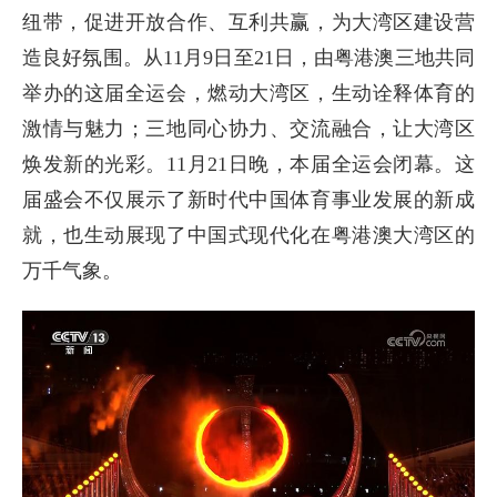
纽带，促进开放合作、互利共赢，为大湾区建设营
造良好氛围。从11月9日至21日，由粤港澳三地共同
举办的这届全运会，燃动大湾区，生动诠释体育的
激情与魅力；三地同心协力、交流融合，让大湾区
焕发新的光彩。11月21日晚，本届全运会闭幕。这
届盛会不仅展示了新时代中国体育事业发展的新成
就，也生动展现了中国式现代化在粤港澳大湾区的
万千气象。