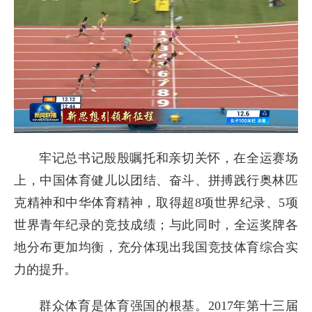
牢记总书记殷殷嘱托和亲切关怀，在全运赛场
上，中国体育健儿以团结、奋斗、拼搏践行奥林匹
克精神和中华体育精神，取得超8项世界纪录、5项
世界青年纪录的竞技成绩；与此同时，全运奖牌各
地分布更加均衡，充分体现出我国竞技体育综合实
力的提升。
群众体育是体育强国的根基。2017年第十三届