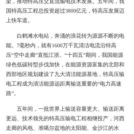
架，推动特高压交直流输电技术发展。五年间，我
国特高压工程总投资超过3800亿元，特高压发展迈
上快车道。
白鹤滩水电站，奔涌的浪花转为源源不断的电
能。7毫秒内，就有1600万千瓦清洁电流沿特高
压“空中走廊”直抵江浙。“十四五”期间，我国能源
绿色低碳转型步伐加快，在能源资源富集的北部和
西部地区规划建设了九大清洁能源基地，特高压输
电工程成为清洁能源远距离输送重要的“电力高速
路”。
五年间，一批世界上输送容量更大、输送距离
更远、技术领先的特高压输电工程相继投产，河西
走廊的风电、准噶尔盆地的太阳能、金沙江的水