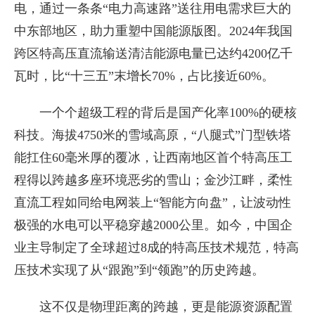
电，通过一条条“电力高速路”送往用电需求巨大的
中东部地区，助力重塑中国能源版图。2024年我国
跨区特高压直流输送清洁能源电量已达约4200亿千
瓦时，比“十三五”末增长70%，占比接近60%。
一个个超级工程的背后是国产化率100%的硬核
科技。海拔4750米的雪域高原，“八腿式”门型铁塔
能扛住60毫米厚的覆冰，让西南地区首个特高压工
程得以跨越多座环境恶劣的雪山；金沙江畔，柔性
直流工程如同给电网装上“智能方向盘”，让波动性
极强的水电可以平稳穿越2000公里。如今，中国企
业主导制定了全球超过8成的特高压技术规范，特高
压技术实现了从“跟跑”到“领跑”的历史跨越。
这不仅是物理距离的跨越，更是能源资源配置