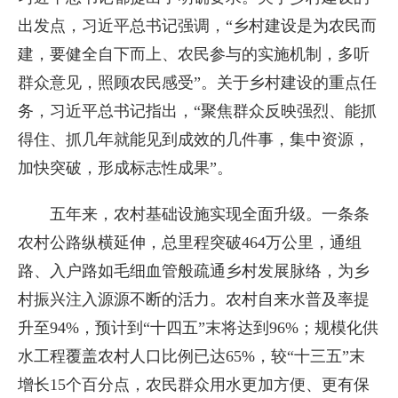
出发点，习近平总书记强调，“乡村建设是为农民而
建，要健全自下而上、农民参与的实施机制，多听
群众意见，照顾农民感受”。关于乡村建设的重点任
务，习近平总书记指出，“聚焦群众反映强烈、能抓
得住、抓几年就能见到成效的几件事，集中资源，
加快突破，形成标志性成果”。
五年来，农村基础设施实现全面升级。一条条
农村公路纵横延伸，总里程突破464万公里，通组
路、入户路如毛细血管般疏通乡村发展脉络，为乡
村振兴注入源源不断的活力。农村自来水普及率提
升至94%，预计到“十四五”末将达到96%；规模化供
水工程覆盖农村人口比例已达65%，较“十三五”末
增长15个百分点，农民群众用水更加方便、更有保