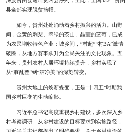
深度贫困县退出贫困县序列，至此，全国832个贫困
县全部实现脱贫摘帽。
如今，贵州处处涌动着乡村振兴的活力。山野
间，金黄的刺梨、翠绿的茶山、晶莹的蓝莓，已成
为农民增收特色产业；城乡间，“村超”“村BA”激情
破圈，从地方赛事跃升为全民关注的文化现象。五
年来，贵州农村人居环境持续提升，乡村实现了
从“脏乱差”到“洁净美”的深刻转变。
贵州大地上的焕新蝶变，正是“十四五”时期我
国乡村巨变的生动缩影。
习近平总书记高度重视乡村建设，多次深入乡
村考察调研。从乡村建设的目标要求到实施路径，
习近平总书记都提出了明确要求。关于乡村建设的