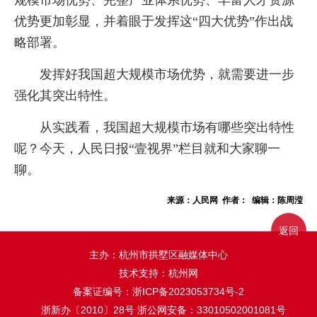
规模市场优势、完整产业体系优势、丰富人才资源
优势更加彰显，并着眼于发挥这“四大优势”作出战
略部署。
发挥好我国超大规模市场优势，就需要进一步
强化其突出特性。
从实践看，我国超大规模市场有哪些突出特性
呢？今天，人民日报“壹视界”栏目就和大家聊一
聊。
来源：人民网 作者： 编辑：陈周滢
返回
主办：杭州市拱墅区融媒体中心
技术支持：杭州网
备案证编号：
浙ICP备2023053734号-2
浙新办〔2010〕28号
浙公网安备：33010502001081号