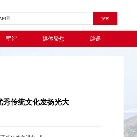
墅评
媒体聚焦
辟谣
把优秀传统文化发扬光大