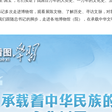
至‘国宝’，它们实证了我国百万年的人类史、一万年的文化史、
总书记多次走进博物馆，观看展陈文物、了解历史、寻访文脉，
我们跟随总书记的脚步，走进各地博物馆（院），在承载中华文