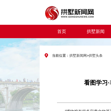
首页
拱墅新闻
当前位置：
拱墅新闻网
>
拱墅头条
看图学习