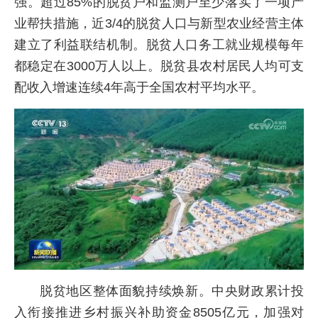
强。超过85%的脱贫户和监测户至少落实了一项产
业帮扶措施，近3/4的脱贫人口与新型农业经营主体
建立了利益联结机制。脱贫人口务工就业规模每年
都稳定在3000万人以上。脱贫县农村居民人均可支
配收入增速连续4年高于全国农村平均水平。
脱贫地区整体面貌持续焕新。中央财政累计投
入衔接推进乡村振兴补助资金8505亿元，加强对