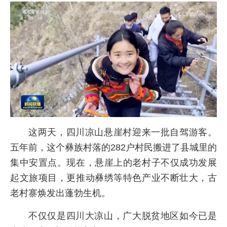
这两天，四川凉山悬崖村迎来一批自驾游客。
五年前，这个彝族村落的282户村民搬进了县城里的
集中安置点。现在，悬崖上的老村子不仅成功发展
起文旅项目，更推动彝绣等特色产业不断壮大，古
老村寨焕发出蓬勃生机。
不仅仅是四川大凉山，广大脱贫地区如今已是