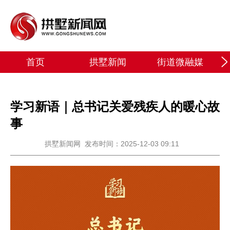
首页
拱墅新闻
街道微融媒
学习新语｜总书记关爱残疾人的暖心故
事
拱墅新闻网
发布时间：2025-12-03 09:11