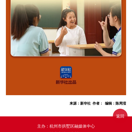
来源：新华社 作者： 编辑：陈周滢
返回
主办：杭州市拱墅区融媒体中心