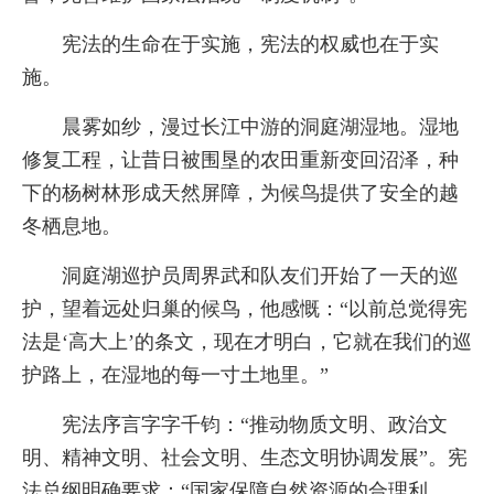
宪法的生命在于实施，宪法的权威也在于实
施。
晨雾如纱，漫过长江中游的洞庭湖湿地。湿地
修复工程，让昔日被围垦的农田重新变回沼泽，种
下的杨树林形成天然屏障，为候鸟提供了安全的越
冬栖息地。
洞庭湖巡护员周界武和队友们开始了一天的巡
护，望着远处归巢的候鸟，他感慨：“以前总觉得宪
法是‘高大上’的条文，现在才明白，它就在我们的巡
护路上，在湿地的每一寸土地里。”
宪法序言字字千钧：“推动物质文明、政治文
明、精神文明、社会文明、生态文明协调发展”。宪
法总纲明确要求：“国家保障自然资源的合理利