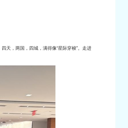
四天，两国，四城，满得像“星际穿梭”。走进