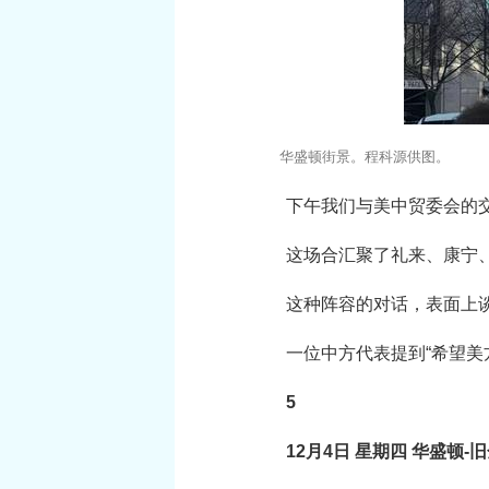
华盛顿街景。程科源供图。
下午我们与美中贸委会的
这场合汇聚了礼来、康宁
这种阵容的对话，表面上
一位中方代表提到“希望
5
12月4日 星期四 华盛顿-