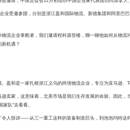
商会邀请，中国贸促会12月初组织中国企业家代表团访问加拿大
家企业受邀参团，分别是浙江盈和国际物流、新德集团和阿里巴
际物流企业掌舵者，我们邀请程科源登楼，聊一聊他如何从物流
的新机遇？
源。盈和是一家扎根浙江义乌的跨境物流企业，专注为亚马逊、T
亚马逊卖家，这意味着，北美市场是我们生存发展的命脉。因此，
国家队”去看看。
广令人惊讶——从三一重工这样的装备制造巨头，到泡泡玛特这