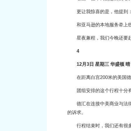
更让我惊喜的是，他提到
和亚马逊的本地服务牵上
星夜兼程，我们今晚还要
4
12月3日 星期三 华盛顿 晴
在距离白宫200米的美
团组安排的这个行程十分
德汇在连接中美商业与法
的诉求。
行程结束时，我们还有很