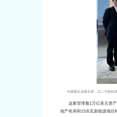
代表团企业家合照，左二为程科
这家管理着1万亿美元资产
地产布局和15吉瓦新能源项目