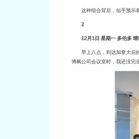
这种组合背后，似乎预示
2
12月1日 星期一 多伦多 
早上八点，到达加拿大后
博枫公司会议室时，我还没完