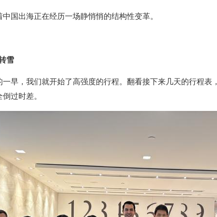
着中国出海正在经历一场静悄悄的结构性变革。
晴转雪
的一早，我们就开始了高强度的行程。翻看接下来几天的行程表，
全倒过时差。