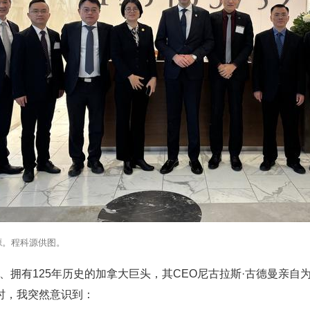
源。程科源供图。
、拥有125年历史的加拿大巨头，其CEO尼古拉斯·古德曼亲自为
时，我突然意识到：