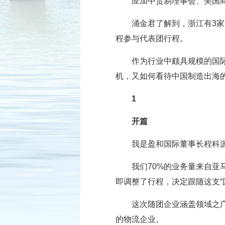
应加中贸易理事会、美国
涌金君了解到，浙江有3
程参与代表团行程。
作为行业中颇具规模的国
机，又如何看待中国制造出海
1
开篇
我是盈和国际董事长程科
我们70%的业务量来自
即调整了行程，决定跟随这支“
这次随团企业涵盖领域之
的物流企业。