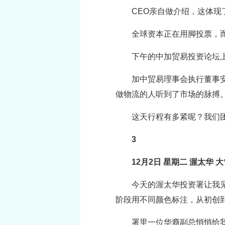
CEO亲自做介绍，这体
全球资本正在用脚投票，
下午的中加贸易投资论坛上
加中贸易理事会执行董事
做物流的人听到了市场的脉搏
这天行程有多紧呢？我们
3
12月2日 星期二 渥太华 
今天的渥太华投资署让我见
阶段用不同颜色标注，从初创
署里一位华裔副总悄悄给我