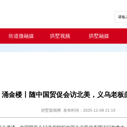
街道微融媒
拱墅视频
拱墅融媒
涌金楼丨随中国贸促会访北美，义乌老板
拱墅新闻网
发布时间：2025-12-08 21:19