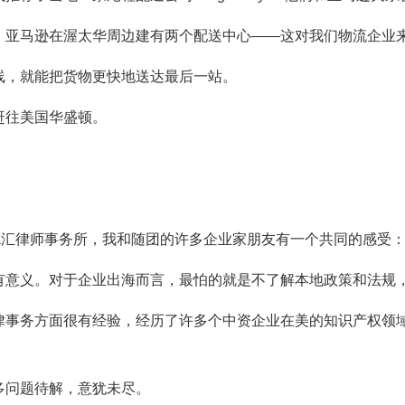
：亚马逊在渥太华周边建有两个配送中心——这对我们物流企业
线，就能把货物更快地送达最后一站。
赶往美国华盛顿。
国德汇律师事务所，我和随团的许多企业家朋友有一个共同的感受
有意义。对于企业出海而言，最怕的就是不了解本地政策和法规
律事务方面很有经验，经历了许多个中资企业在美的知识产权领
多问题待解，意犹未尽。