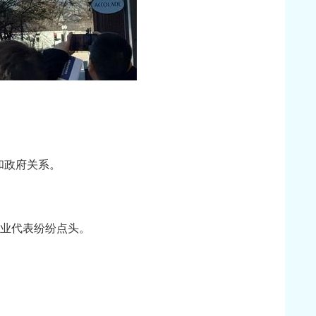
和政府关系。
企业代表纷纷点头。