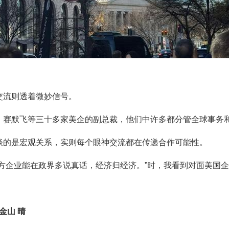
交流则透着微妙信号。
、赛默飞等三十多家美企的副总裁，他们中许多都分管全球事务
谈的是宏观关系，实则每个眼神交流都在传递合作可能性。
美方企业能在政界多说真话，经济归经济。”时，我看到对面美国
旧金山 晴