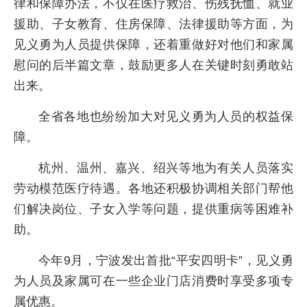
律和保障办法，不仅在医疗救治、伤残抚恤、就业
援助、子女教育、住房保障、法律援助等方面，为
见义勇为人员提供保障，还着重做好对他们和家属
慰问的后半篇文章，鼓励更多人在关键时刻勇敢站
出来。
全省各地也纷纷加大对见义勇为人员的权益保
障。
杭州、温州、嘉兴、绍兴等地为有关人员落实
劳动模范医疗待遇。各地还积极协调相关部门帮他
们解决岗位、子女入学等问题，提供重病等困难补
助。
今年9月，宁波发出首批“平安四明卡”，见义勇
为人员及家属可在一些企业门店消费时享受多项专
属优惠。