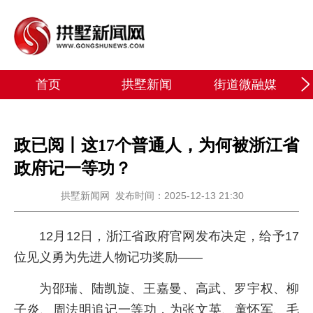
首页
拱墅新闻
街道微融媒
政已阅丨这17个普通人，为何被浙江省
政府记一等功？
拱墅新闻网
发布时间：2025-12-13 21:30
12月12日，浙江省政府官网发布决定，给予17
位见义勇为先进人物记功奖励——
为邵瑞、陆凯旋、王嘉曼、高武、罗宇权、柳
子炎、周法明追记一等功，为张文英、童怀军、毛