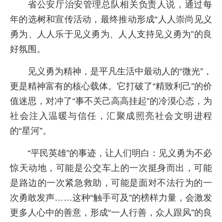
省公安厅治安管理总队相关负责人说，通过每
年的选树和宣传活动，最终推动形成“人人崇尚见义
勇为、人人乐于见义勇为、人人支持见义勇为”的良
好氛围。
见义勇为精神，是平凡生活中最动人的“微光”，
更是精神富有的核心载体。它打破了“精致利己”的价
值迷思，对冲了“事不关己高高挂起”的冷漠心态，为
社会注入温暖与信任，汇聚成照亮社会文明进程
的“星河”。
“平民英雄”的事迹，让人们明白：见义勇为不必
惊天动地，可能是公交车上的一次挺身而出，可能
是路边的一次紧急救助，可能是面对不法行为的一
次勇敢发声……这种“触手可及”的榜样力量，会激发
更多人心中的善意，形成“一人行善，众人跟风”的良