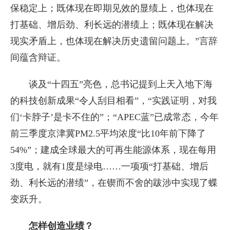
保稳定上；既体现在即期见效的显绩上，也体现在
打基础、增后劲、利长远的潜绩上；既体现在解决
现实矛盾上，也体现在解决历史遗留问题上。”言辞
间蕴含辩证。
谈及“十四五”亮色，总书记提到上天入地下海
的科技创新成果“令人刮目相看”，“实践证明，对我
们‘卡脖子’是卡不住的”；“APEC蓝”已成常态，今年
前三季度京津冀PM2.5平均浓度“比10年前下降了
54%”；建成全球最大的可再生能源体系，现在每用
3度电，就有1度是绿电……一项项“打基础、增后
劲、利长远的潜绩”，在锲而不舍的跋涉中实现了蝶
变跃升。
怎样创造业绩？