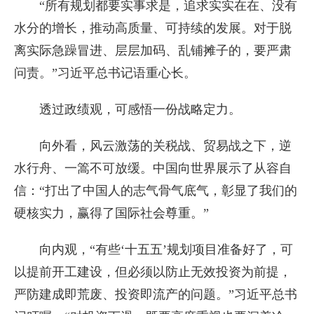
“所有规划都要实事求是，追求实实在在、没有
水分的增长，推动高质量、可持续的发展。对于脱
离实际急躁冒进、层层加码、乱铺摊子的，要严肃
问责。”习近平总书记语重心长。
透过政绩观，可感悟一份战略定力。
向外看，风云激荡的关税战、贸易战之下，逆
水行舟、一篙不可放缓。中国向世界展示了从容自
信：“打出了中国人的志气骨气底气，彰显了我们的
硬核实力，赢得了国际社会尊重。”
向内观，“有些‘十五五’规划项目准备好了，可
以提前开工建设，但必须以防止无效投资为前提，
严防建成即荒废、投资即流产的问题。”习近平总书