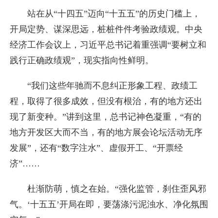
站在从“十四五”迈向“十五五”的历史门槛上，
开局定势、谋深思远，桩桩件件考验政绩观。中央
经济工作会议上，习近平总书记着重强调“要树立和
践行正确政绩观”，现实指向性鲜明。
“我们这些年驰而不息纠正形象工程、政绩工
程，取得了很多成效，但没有根治，有的地方还出
现了新变种。”讲到这里，总书记神色凝重，“有的
地方开发区大而不当，有的地方展会论坛活动无序
发展”，还有“数字注水”、虚假开工、“开票经
济”……
杜渐防萌，慎之在始。“强化监管，刹住歪风邪
气。‘十五五’开局在即，要荡涤污泥浊水、净化氛围