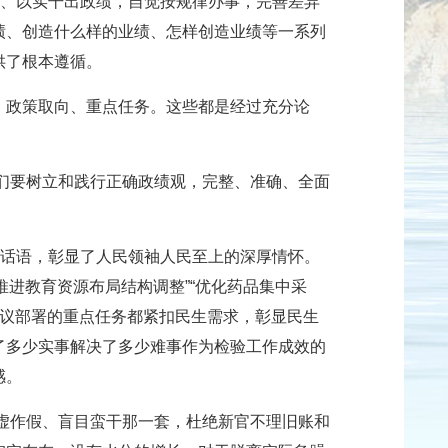
绩、以实干出政绩，自觉按规律办事，完善差异
绩、创造什么样的业绩、怎样创造业绩等一系列
供了根本遵循。
、政策取向、重点任务。这些都是经过充分论
我们要树立和践行正确政绩观，完整、准确、全面
的话语，彰显了人民领袖人民至上的深厚情怀。
“推进教育资源布局结构调整”“优化药品集中采
，会议部署的重点任务都紧扣民生需求，彰显民生
了多少实事解决了多少难事作为检验工作成效的
感。
弄虚作假、盲目蛮干那一套，杜绝新官不理旧账和