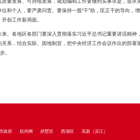
高质量发展、可持续发展，规划编制工作要做到实事求是，追求
单位和个人，要严肃问责。要保持一股“干”劲，匡正干的导向，
，开创工作新局面。
未来。各地区各部门要深入贯彻落实习近平总书记重要讲话精神
的关系，结合实际、因地制宜，把中央经济工作会议作出的部署
好步。
市政府
杭州网
拱墅区
西湖区
高新（滨江）