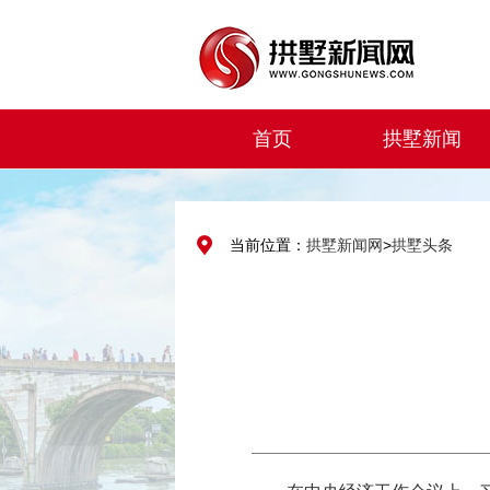
首页
拱墅新闻
当前位置：
拱墅新闻网
>
拱墅头条