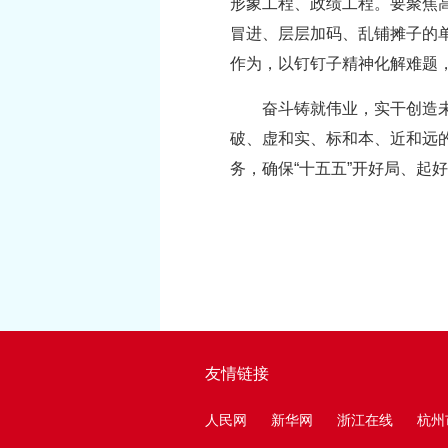
形象工程、政绩工程。要聚焦
冒进、层层加码、乱铺摊子的
作为，以钉钉子精神化解难题
奋斗铸就伟业，实干创造
破、虚和实、标和本、近和远
务，确保“十五五”开好局、起
友情链接
人民网
新华网
浙江在线
杭州