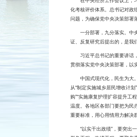
在中央经济工作会议上，
化考核评价体系。总书记对政
问题，为确保党中央决策部署
一分部署，九分落实。中
证、反复研究后提出的，是我
习近平总书记的重要讲话，
贯彻落实党中央决策部署，以
中国式现代化，民生为大
从“制定实施城乡居民增收计划”
购”“实施康复护理扩容提升工
温度。各地区各部门要把为民
重要标准，用心用情用力解决
“以实干出政绩”，要突出