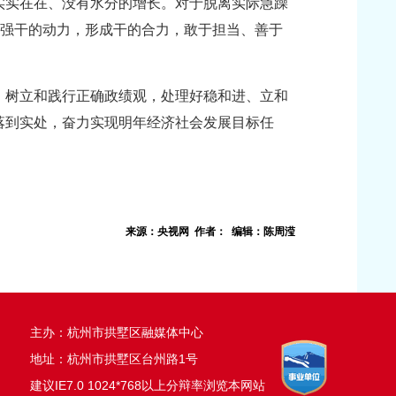
实实在在、没有水分的增长。对于脱离实际急躁
增强干的动力，形成干的合力，敢于担当、善于
，树立和践行正确政绩观，处理好稳和进、立和
落到实处，奋力实现明年经济社会发展目标任
来源：央视网 作者： 编辑：陈周滢
主办：杭州市拱墅区融媒体中心
地址：杭州市拱墅区台州路1号
建议IE7.0 1024*768以上分辩率浏览本网站