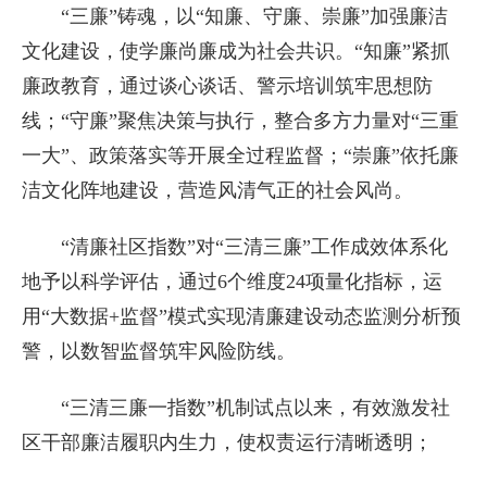
“三廉”铸魂，以“知廉、守廉、崇廉”加强廉洁
文化建设，使学廉尚廉成为社会共识。“知廉”紧抓
廉政教育，通过谈心谈话、警示培训筑牢思想防
线；“守廉”聚焦决策与执行，整合多方力量对“三重
一大”、政策落实等开展全过程监督；“崇廉”依托廉
洁文化阵地建设，营造风清气正的社会风尚。
“清廉社区指数”对“三清三廉”工作成效体系化
地予以科学评估，通过6个维度24项量化指标，运
用“大数据+监督”模式实现清廉建设动态监测分析预
警，以数智监督筑牢风险防线。
“三清三廉一指数”机制试点以来，有效激发社
区干部廉洁履职内生力，使权责运行清晰透明；