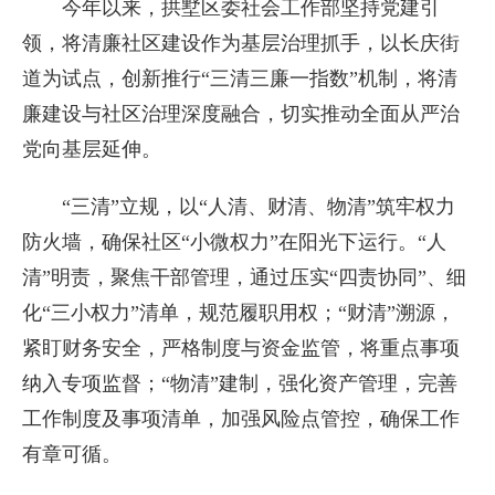
今年以来，拱墅区委社会工作部坚持党建引
领，将清廉社区建设作为基层治理抓手，以长庆街
道为试点，创新推行“三清三廉一指数”机制，将清
廉建设与社区治理深度融合，切实推动全面从严治
党向基层延伸。
“三清”立规，以“人清、财清、物清”筑牢权力
防火墙，确保社区“小微权力”在阳光下运行。“人
清”明责，聚焦干部管理，通过压实“四责协同”、细
化“三小权力”清单，规范履职用权；“财清”溯源，
紧盯财务安全，严格制度与资金监管，将重点事项
纳入专项监督；“物清”建制，强化资产管理，完善
工作制度及事项清单，加强风险点管控，确保工作
有章可循。