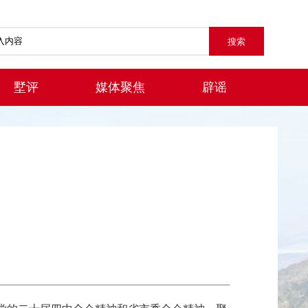
墅评
媒体聚焦
辟谣