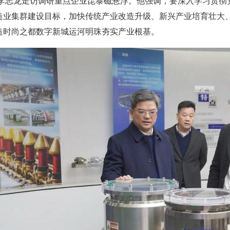
书记李志龙走访调研重点企业昆泰磁悬浮。他强调，要深入学习贯
”先进制造业集群建设目标，加快传统产业改造升级、新兴产业培育壮大
造时尚之都数字新城运河明珠夯实产业根基。