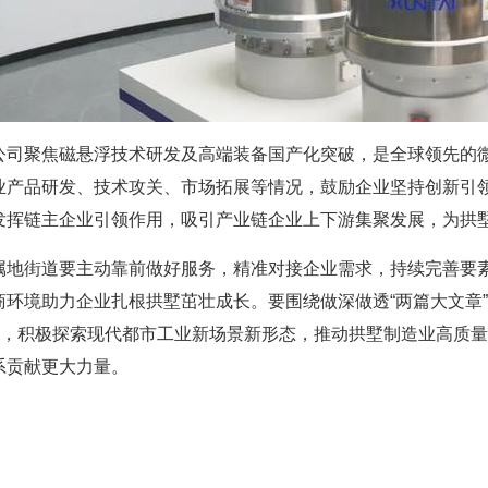
公司聚焦磁悬浮技术研发及高端装备国产化突破，是全球领先的
业产品研发、技术攻关、市场拓展等情况，鼓励企业坚持创新引
发挥链主企业引领作用，吸引产业链企业上下游集聚发展，为拱
属地街道要主动靠前做好服务，精准对接企业需求，持续完善要
商环境助力企业扎根拱墅茁壮成长。要围绕做深做透“两篇大文章
合”，积极探索现代都市工业新场景新形态，推动拱墅制造业高质
系贡献更大力量。