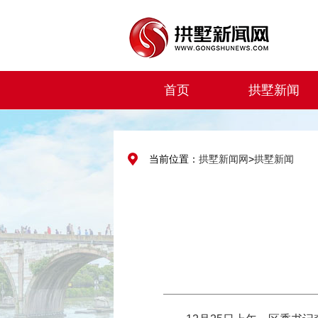
首页
拱墅新闻
当前位置：
拱墅新闻网
>
拱墅新闻