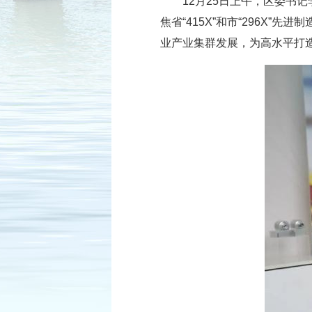
12月25日上午，区委
焦省“415X”和市“296X
业产业集群发展，为高水平打