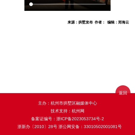
来源：拱墅发布 作者： 编辑：郑海云
返回
主办：杭州市拱墅区融媒体中心
技术支持：杭州网
备案证编号：
浙ICP备2023053734号-2
浙新办〔2010〕28号
浙公网安备：33010502001081号