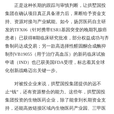
正是这种长期的跟踪与审慎判断，让拱墅国投
集团在确认项目真正具备潜力后，果断给予资金支
持、资源对接与产业赋能。如今，扬厉医药自主研
发的TFX06（针对携带ESR1基因突变的晚期乳腺癌
患者）已获得Ⅲ期临床研究批准，部分权益成功与齐
鲁制药达成交易；另一款高选择性醛固酮合成酶抑
制剂VB19055（用于治疗高血压）的新药临床试验
申请（IND）也已获美国FDA受理，标志着其全球
化创新战略迈出关键一步。
对被投企业来说，拱墅国投集团提供的远不
止“钱”，还有资源整合的能力。这些年，拱墅国投
集团投资的生物医药企业，除了能拿到长期资金支
持，还能高效链接区域内生物医药产业园、三甲医