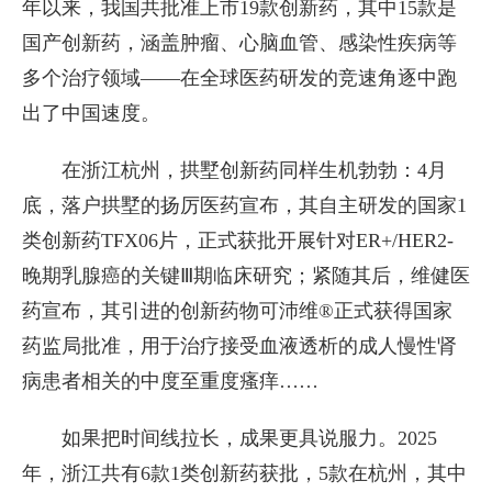
年以来，我国共批准上市19款创新药，其中15款是
国产创新药，涵盖肿瘤、心脑血管、感染性疾病等
多个治疗领域——在全球医药研发的竞速角逐中跑
出了中国速度。
在浙江杭州，拱墅创新药同样生机勃勃：4月
底，落户拱墅的扬厉医药宣布，其自主研发的国家1
类创新药TFX06片，正式获批开展针对ER+/HER2-
晚期乳腺癌的关键Ⅲ期临床研究；紧随其后，维健医
药宣布，其引进的创新药物可沛维®正式获得国家
药监局批准，用于治疗接受血液透析的成人慢性肾
病患者相关的中度至重度瘙痒……
如果把时间线拉长，成果更具说服力。2025
年，浙江共有6款1类创新药获批，5款在杭州，其中