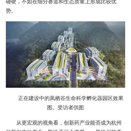
碰硬，不如在细分赛道和生态质量上形成比较优
势。
正在建设中的凤栖谷生命科学孵化器园区效果
图。受访者供图
从更宏观的视角看，创新药产业能否成为杭州