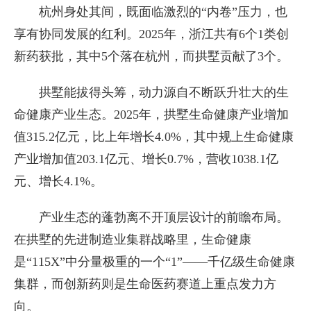
杭州身处其间，既面临激烈的“内卷”压力，也
享有协同发展的红利。2025年，浙江共有6个1类创
新药获批，其中5个落在杭州，而拱墅贡献了3个。
拱墅能拔得头筹，动力源自不断跃升壮大的生
命健康产业生态。2025年，拱墅生命健康产业增加
值315.2亿元，比上年增长4.0%，其中规上生命健康
产业增加值203.1亿元、增长0.7%，营收1038.1亿
元、增长4.1%。
产业生态的蓬勃离不开顶层设计的前瞻布局。
在拱墅的先进制造业集群战略里，生命健康
是“115X”中分量极重的一个“1”——千亿级生命健康
集群，而创新药则是生命医药赛道上重点发力方
向。