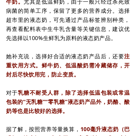
牛奶。
尤其是低温鲜奶，由于一般只经过杀死致
病菌的简单工序，保留了更多的营养成分。选择
超市里的液态奶，
可先通过产品标签辨别种类，
再查看配料表中生牛乳含量等关键信息，建议优
先选择以100%生鲜乳为原料的液态奶产品。
她补充说，选择好合适的液态奶产品后，还要
注
重饮用方式。鲜牛奶、低温酸奶需冷藏储存，开
封后尽快饮用完，防止变质。
对于
乳糖不耐受人群，除了选择低温包装或常温
包装的“无乳糖”“零乳糖”液态奶产品外，奶酪、酸
奶等也是比较好的选择。
据了解，按照营养等量换算，
100毫升液态奶（巴