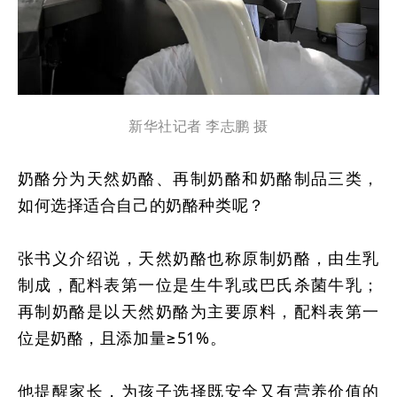
新华社记者 李志鹏 摄
奶酪分为天然奶酪、再制奶酪和奶酪制品三类，
如何选择适合自己的奶酪种类呢？
张书义介绍说，天然奶酪也称原制奶酪，由生乳
制成，配料表第一位是生牛乳或巴氏杀菌牛乳；
再制奶酪是以天然奶酪为主要原料，配料表第一
位是奶酪，且添加量≥51%。
他提醒家长，为孩子选择既安全又有营养价值的