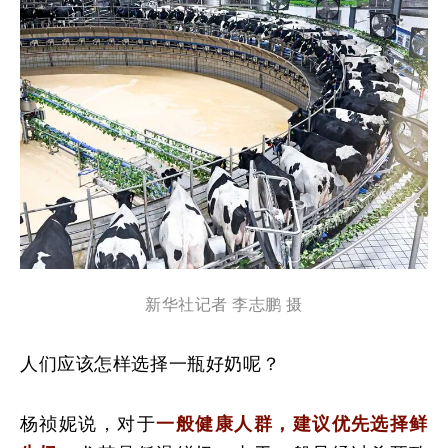
新华社记者 李志鹏 摄
人们应该怎样选择一瓶好奶呢？
杨祯妮说，
对于
一般健康人群，建议优先选择鲜