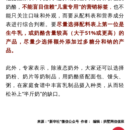
奶酪，
不能盲目信赖“儿童专用”的营销标签
，
也不
能只关注口味和外观，而要从配料表和营养成分
表进行综合判断。要
尽量选择配料表上第一位是
生牛乳，或奶酪含量较高（大于51%或更高）的
产品，尽量少选择额外添加过多糖分和钠的产
品。
此外，专家表示，除液态奶外，大家还可以选择
奶粉、奶片等奶制品，用奶酪搭配面包、馒头、
粥，在家庭食谱中丰富乳制品摄入种类，从而轻
松补上“半斤奶”的缺口。
来源：“新华社”微信公众号 作者： 编辑：拱墅网信值班