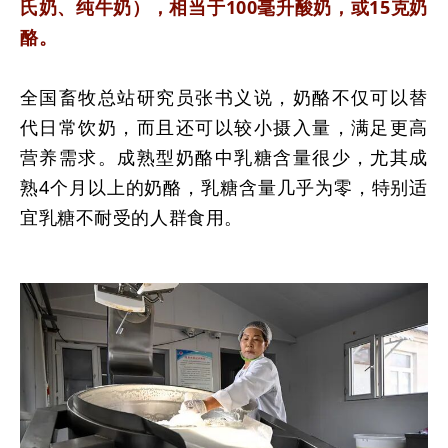
氏奶、纯牛奶），相当于100毫升酸奶，或15克奶
酪。
全国畜牧总站研究员张书义说，奶酪不仅可以替
代日常饮奶，而且还可以较小摄入量，满足更高
营养需求。成熟型奶酪中乳糖含量很少，尤其成
熟4个月以上的奶酪，乳糖含量几乎为零，特别适
宜乳糖不耐受的人群食用。