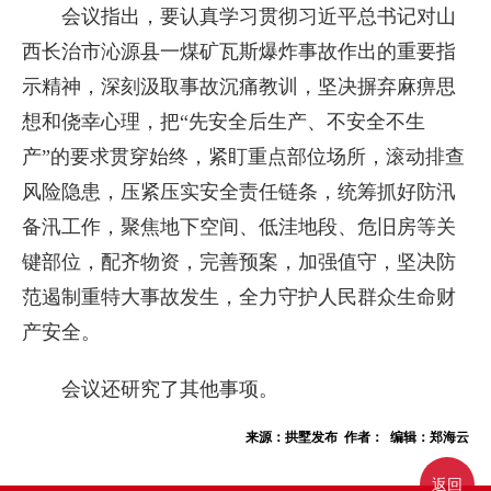
会议指出，要认真学习贯彻习近平总书记对山
西长治市沁源县一煤矿瓦斯爆炸事故作出的重要指
示精神，深刻汲取事故沉痛教训，坚决摒弃麻痹思
想和侥幸心理，把“先安全后生产、不安全不生
产”的要求贯穿始终，紧盯重点部位场所，滚动排查
风险隐患，压紧压实安全责任链条，统筹抓好防汛
备汛工作，聚焦地下空间、低洼地段、危旧房等关
键部位，配齐物资，完善预案，加强值守，坚决防
范遏制重特大事故发生，全力守护人民群众生命财
产安全。
会议还研究了其他事项。
来源：拱墅发布 作者： 编辑：郑海云
返回