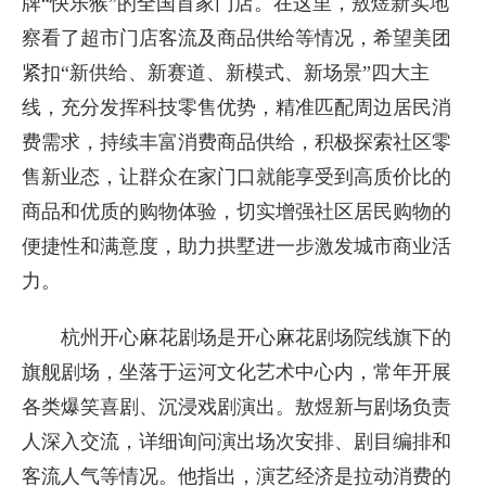
牌“快乐猴”的全国首家门店。在这里，敖煜新实地
察看了超市门店客流及商品供给等情况，希望美团
紧扣“新供给、新赛道、新模式、新场景”四大主
线，充分发挥科技零售优势，精准匹配周边居民消
费需求，持续丰富消费商品供给，积极探索社区零
售新业态，让群众在家门口就能享受到高质价比的
商品和优质的购物体验，切实增强社区居民购物的
便捷性和满意度，助力拱墅进一步激发城市商业活
力。
杭州开心麻花剧场是开心麻花剧场院线旗下的
旗舰剧场，坐落于运河文化艺术中心内，常年开展
各类爆笑喜剧、沉浸戏剧演出。敖煜新与剧场负责
人深入交流，详细询问演出场次安排、剧目编排和
客流人气等情况。他指出，演艺经济是拉动消费的