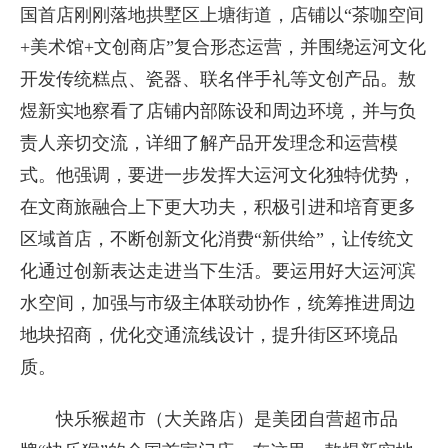
国首店刚刚落地拱墅区上塘街道，店铺以“茶咖空间
+美术馆+文创商店”复合形态运营，并围绕运河文化
开发传统糕点、瓷器、联名伴手礼等文创产品。敖
煜新实地察看了店铺内部陈设和周边环境，并与负
责人亲切交流，详细了解产品开发理念和运营模
式。他强调，要进一步发挥大运河文化独特优势，
在文商旅融合上下更大功夫，积极引进和培育更多
区域首店，不断创新文化消费“新供给”，让传统文
化通过创新表达走进当下生活。要运用好大运河滨
水空间，加强与市级主体联动协作，统筹推进周边
地块招商，优化交通流线设计，提升街区环境品
质。
快乐猴超市（大关路店）是美团自营超市品