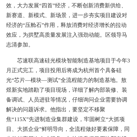
效，大力发展“四首”经济，不断创新消费新供给、
新赛道、新模式、新场景，进一步夯实项目建设对
经济的“压舱石”作用，释放消费对经济增长的拉动
效应，为拱墅高质量发展注入强劲动能。区领导马
志清参加。
芯速联高速硅光模块智能制造基地项目于今年3
月正式完工，项目投用后将成为杭州首个具备硅
光“芯片—模块—测试”全流程能力的制造基地。敖
煜新实地踏勘了项目现场，详细了解内部装修、装
备调试、人员进驻等情况，仔细询问企业需要协调
解决的问题诉求。他指出，要坚定不移聚
焦“115X”先进制造业集群建设，牢固树立“大抓项
目、大抓企业”鲜明导向，全流程做好要素保障，同