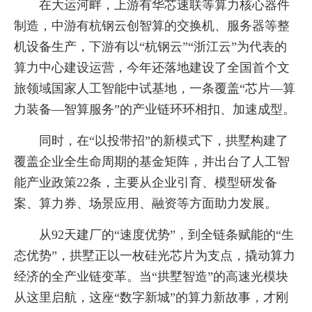
在大运河畔，上游有华芯速联等算力核心器件
制造，中游有杭钢云创智算的交换机、服务器等整
机设备生产，下游有以“杭钢云”“浙江云”为代表的
算力中心建设运营，今年还落地建设了全国首个文
旅领域国家人工智能中试基地，一条覆盖“芯片—算
力装备—智算服务”的产业链环环相扣、加速成型。
同时，在“以投带招”的新模式下，拱墅构建了
覆盖企业全生命周期的基金矩阵，并出台了人工智
能产业政策22条，主要从企业引育、模型研发备
案、算力券、场景应用、融资等方面助力发展。
从92天建厂的“速度优势”，到全链条赋能的“生
态优势”，拱墅正以一枚硅光芯片为支点，撬动算力
经济的全产业链变革。当“拱墅智造”的高速光模块
从这里启航，这座“数字新城”的算力新故事，才刚