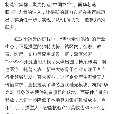
制造业集群，聚力打造“中国算谷”。而华芯速
联“芯”力量的注入，让拱墅的算力布局在生产端迈
出了实质性一步，实现了从“用算力”到“造算力”的
跃升。
在这个跃升的进程中，“需求牵引供给”的产业
生态，正是拱墅的独特优势。辖区内，金融、教
育、医疗、文旅等应用场景丰富，深度求索
DeepSeek开源通用大模型火爆出圈，博采传媒、润
达医疗、托普云农、新中大等骨干企业专注于各自
行业领域研发垂直大模型，这些企业产生海量算力
传输需求，直接拉动了华芯速联硅光模块、杭钢“华
光宏”服务器等硬件制造项目的落地；而硬件产能的
释放，又进一步降低了本地算力集群建设成本。今
年1-4月，拱墅人工智能核心产业营收达30.64亿元、