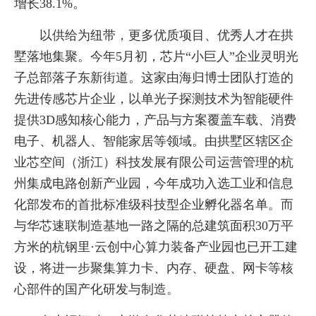
增长38.1%。
以供给为纽带，更多优质项目、优秀人才在拱
墅落地集聚。今年5月初，芯片“小巨人”企业灵明光
子总部落子东新街道。这家由海归博士团队打造的
先进传感芯片企业，以单光子探测技术为智能硬件
提供3D感知核心能力，产品与方案覆盖车载、消费
电子、机器人、智能家居等领域。由拱墅区辖区企
业芯空间（浙江）科技发展有限公司运营管理的杭
州集成电路创新产业园，今年成功入选工业和信息
化部发布的首批标准级科技型企业孵化器名单。而
与华芯速联制造基地一路之隔的总建筑面积30万平
方米的杭钢里·云创中心算力装备产业园也已开工建
设，将进一步聚集算力卡、内存、硬盘、网卡等核
心部件的国产化研发与制造。