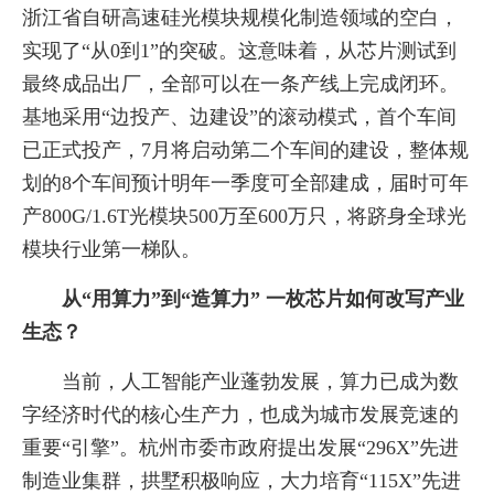
浙江省自研高速硅光模块规模化制造领域的空白，
实现了“从0到1”的突破。这意味着，从芯片测试到
最终成品出厂，全部可以在一条产线上完成闭环。
基地采用“边投产、边建设”的滚动模式，首个车间
已正式投产，7月将启动第二个车间的建设，整体规
划的8个车间预计明年一季度可全部建成，届时可年
产800G/1.6T光模块500万至600万只，将跻身全球光
模块行业第一梯队。
从“用算力”到“造算力” 一枚芯片如何改写产业
生态？
当前，人工智能产业蓬勃发展，算力已成为数
字经济时代的核心生产力，也成为城市发展竞速的
重要“引擎”。杭州市委市政府提出发展“296X”先进
制造业集群，拱墅积极响应，大力培育“115X”先进