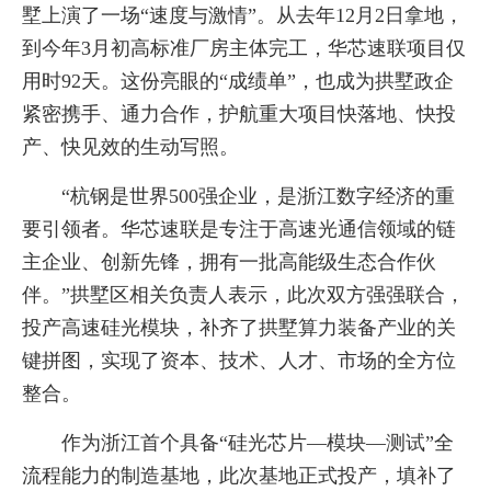
墅上演了一场“速度与激情”。从去年12月2日拿地，
到今年3月初高标准厂房主体完工，华芯速联项目仅
用时92天。这份亮眼的“成绩单”，也成为拱墅政企
紧密携手、通力合作，护航重大项目快落地、快投
产、快见效的生动写照。
“杭钢是世界500强企业，是浙江数字经济的重
要引领者。华芯速联是专注于高速光通信领域的链
主企业、创新先锋，拥有一批高能级生态合作伙
伴。”拱墅区相关负责人表示，此次双方强强联合，
投产高速硅光模块，补齐了拱墅算力装备产业的关
键拼图，实现了资本、技术、人才、市场的全方位
整合。
作为浙江首个具备“硅光芯片—模块—测试”全
流程能力的制造基地，此次基地正式投产，填补了