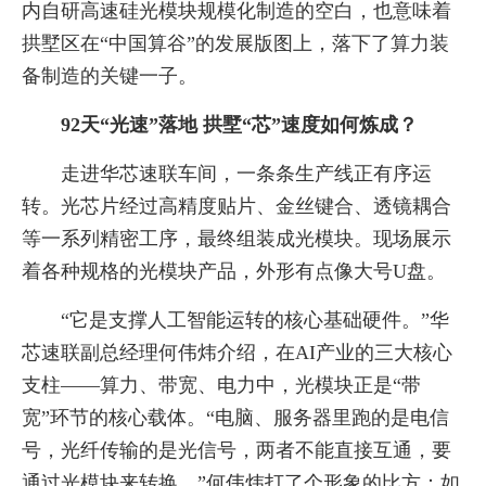
内自
研高速硅光模块规模化制造的空白，也意味着
拱墅区在“中国算谷”的发展版图上，落下了算力装
备制造的关键一子。
92天“光速”落地 拱墅“芯”速度如何炼成？
走进华芯速联车间，一条条生产线正有序运
转。光芯片经过高精度贴片、金丝键合、透镜耦合
等一系列精密工序，最终组装成光模块。现场展示
着各种规格的光模块产品，外形有点像大号U盘。
“它是支撑人工智能运转的核心基础硬件。”华
芯速联副总经理何伟炜介绍，在AI产业的三大核心
支柱——算力、带宽、电力中，光模块正是“带
宽”环节的核心载体。“电脑、服务器里跑的是电信
号，光纤传输的是光信号，两者不能直接互通，要
通过光模块来转换。”何伟炜打了个形象的比方：如