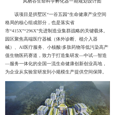
凤栖谷生命科学孵化器一期规划设计图
该项目是拱墅区“一谷五园”生命健康产业空间
格局的核心组成部分，也是落实省
市“415X”“296X”先进制造业集群战略的关键载体。
园区聚焦高端医疗器械（体外诊断、植介入器
械）、AI医疗服务、小核酸/多肽药物等低污染高产
值生物医药赛道，致力于打造集研发—中试—智造
—服务一体化的全国一流生命健康创新创业高地，
为企业从实验室研发到小规模生产提供空间保障。