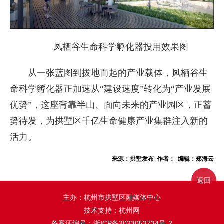
凤栖谷生命科学孵化器投用效果图
从一张蓝图到拔地而起的产业载体，凤栖谷生
命科学孵化器正加速从“建设速度”转化为“产业发展
优势”，这座背靠半山、面向未来的产业园区，正蓄
势待发，为拱墅区千亿生命健康产业集群注入新的
活力。
来源：拱墅发布 作者： 编辑：郑海云
返回
主办：杭州市拱墅区融媒体中心
技术支持：杭州网
备案证编号：
浙ICP备2023053734号-2