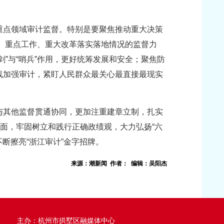
重点领域审计监督。特别是要聚焦推动重大决策
务、重点工作、重大改革落实落地情况的监督力
”与“哨兵”作用，更好统筹发展和安全；聚焦防
线加强审计，紧盯人民群众最关心最直接最现实
与其他监督贯通协同，更加注重建章立制，扎实
面，牢固树立和践行正确政绩观，大力弘扬“六
断擦亮“浙江审计”金字招牌。
来源：潮新闻 作者： 编辑：吴阳杰
主办：杭州市拱墅区融媒体中心