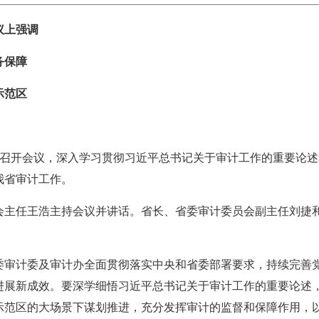
议上强调
务保障
示范区
会召开会议，深入学习贯彻习近平总书记关于审计工作的重要论
我省审计工作。
会主任王浩主持会议并讲话。省长、省委审计委员会副主任刘捷
委审计委及审计办全面贯彻落实中央和省委部署要求，持续完善
进展新成效。要深学细悟习近平总书记关于审计工作的重要论述
范区的大场景下谋划推进，充分发挥审计的监督和保障作用，以实