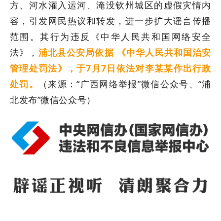
方、河水灌入运河、淹没钦州城区的虚假灾情内
容，引发网民热议和转发，进一步扩大谣言传播
范围。其行为违反《中华人民共和国网络安全
法》，
浦北县公安局依据
《中华人民共和国治安
管理处罚法》，于
7
月
7
日依法对李某某作出行政
处罚。
（
来源：
“广西网络举报”微信公众号、
“
浦
北发布
”
微信公众号
）