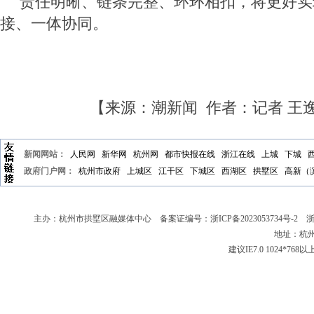
责任明晰、链条完整、环环相扣，将更好实
接、一体协同。
【来源：潮新闻 作者：记者 王
新闻网站：
人民网
新华网
杭州网
都市快报在线
浙江在线
上城
下城
政府门户网：
杭州市政府
上城区
江干区
下城区
西湖区
拱墅区
高新（
主办：杭州市拱墅区融媒体中心 备案证编号：
浙ICP备2023053734号-2
浙新
地址：杭州
建议IE7.0 1024*