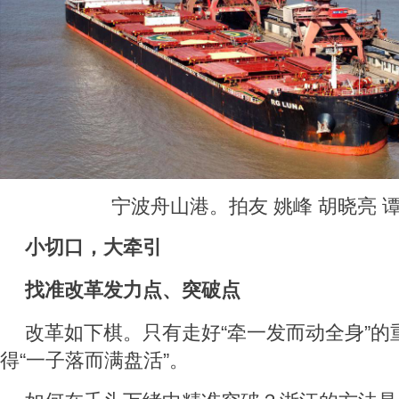
宁波舟山港。拍友 姚峰 胡晓亮 谭
小切口，大牵引
找准改革发力点、突破点
改革如下棋。只有走好“牵一发而动全身”的
得“一子落而满盘活”。