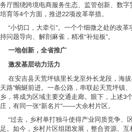
务厅围绕跨境电商服务生态、监管创新、数字
培育等4个方面，推进22项改革举措。
“小切口，大牵引”。一个个细微之处的改革
持问题导向、解剖麻雀，精准“补短板”。
一地创新，全省推广
激发基层动力活力
在安吉县天荒坪镇里长龙至外长龙段，海拔8
天路”蜿蜒前进。一条公路，串联起天荒坪镇
乡，将成为区域主要交通走廊。眼下，上述3个
庄，有同一张“新名片”——大余村片区。
“过去，乡村单打独斗使得产业同质竞争、
足。如今，乡村片区组团发展，整合资源、互