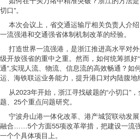
如何在千头万绪中精准突破？浙江的方法是
切口”。
本次会议上，省交通运输厅相关负责人介绍
一流强港和交通强省体制机制改革的经验。
打造世界一流强港，是浙江推进高水平对外
级开放强省的重中之重。然而，如何统筹抓好“
通”,实现人流、物流、信息流的高效畅通？如
运、海铁联运业务能力，提升港口对内陆腹地
从2023年开始，浙江寻找破题的“小切口”
题、25个重点问题研究。
宁波舟山港一体化改革、港产城贸联动发展、
融合……5个方面55项改革举措，把建设一流
一个个具体项目上。