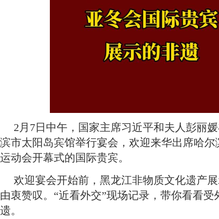
2月7日中午，国家主席习近平和夫人彭丽
滨市太阳岛宾馆举行宴会，欢迎来华出席哈尔
运动会开幕式的国际贵宾。
欢迎宴会开始前，黑龙江非物质文化遗产展
由衷赞叹。“近看外交”现场记录，带你看看受
遗。