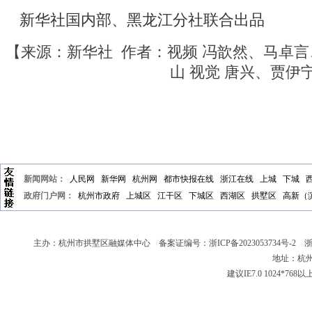
新华社国内部、黑龙江分社联合出品
【来源：新华社 作者：视频 冯歆然、马卓
山 视觉 唐兴、贾伊
新闻网站：
人民网
新华网
杭州网
都市快报在线
浙江在线
上城
下城
政府门户网：
杭州市政府
上城区
江干区
下城区
西湖区
拱墅区
高新（
主办：杭州市拱墅区融媒体中心 备案证编号：
浙ICP备2023053734号-2
浙新
地址：杭州
建议IE7.0 1024*