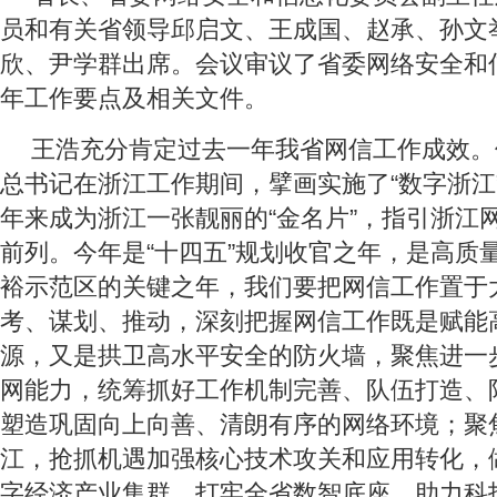
员和有关省领导邱启文、王成国、赵承、孙文
欣、尹学群出席。会议审议了省委网络安全和信
年工作要点及相关文件。
王浩充分肯定过去一年我省网信工作成效。
总书记在浙江工作期间，擘画实施了“数字浙江”
年来成为浙江一张靓丽的“金名片”，指引浙江
前列。今年是“十四五”规划收官之年，是高质
裕示范区的关键之年，我们要把网信工作置于
考、谋划、推动，深刻把握网信工作既是赋能
源，又是拱卫高水平安全的防火墙，聚焦进一
网能力，统筹抓好工作机制完善、队伍打造、
塑造巩固向上向善、清朗有序的网络环境；聚
江，抢抓机遇加强核心技术攻关和应用转化，
字经济产业集群，打牢全省数智底座，助力科