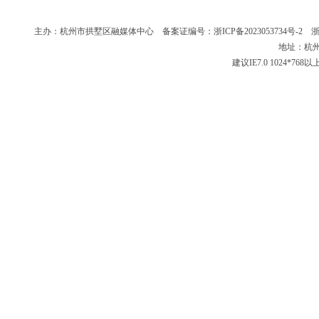
主办：杭州市拱墅区融媒体中心 备案证编号：
浙ICP备2023053734号-2
浙新
地址：杭州
建议IE7.0 1024*