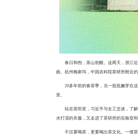
春日和煦，茶山初醒。这两天，浙江近
曲。杭州梅家坞，中国农科院茶研所附近的
20多年前的春茶季，当一批批嫩芽在
里。
站在茶田里，习近平与女工交谈，了解
水打湿的衣服，又走进了茶研所的实验室和
不仅要喝茶，更要喝出茶文化。一缕茶