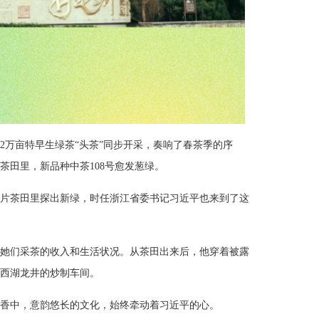
2万亩特早生绿茶“头茶”同步开采，奏响了春茶季的序
茶田里，新品种中茶108号愈发葱绿。
这片茶田里探出新绿，时任浙江省委书记习近平也来到了这
她们采茶的收入和生活状况。从茶田出来后，他穿着被露
西湖龙井的炒制车间。
香中，意韵悠长的文化，始终牵动着习近平的心。