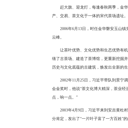
赶大旗、迎龙灯，每逢春秋两季，金华
产、交易、茶文化于一体的宋代茶场遗址。
2006年6月13日，时任金华磐安玉
云峰。
让茶叶优势、文化优势和生态优势有机
缮了古茶场、建造了茶博馆，更重新挖掘并
历史与文化底蕴的古建筑，焕发出全新的生
2002年11月25日，习近平带队到
会金奖时，他说“茶文化博大精深，茶业经
点，响一点。”
2003年4月9日，习近平来到安吉黄
分肯定，发出了“一片叶子富了一方百姓”