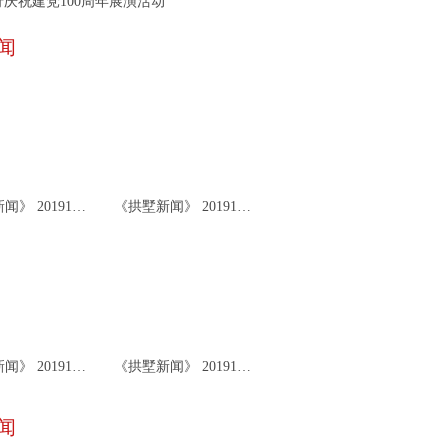
庆祝建党100周年展演活动
闻
《拱墅新闻》 20191126
《拱墅新闻》 20191122
《拱墅新闻》 20191119
《拱墅新闻》 20191115
闻