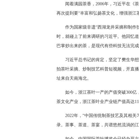
闻着满园茶香，2006年，习近平在
再次提到要“丰富和弘扬茶文化，增强浙江
作为国家级非遗“西湖龙井采摘和制作技
时，就碰上了前来调研的习近平。他回忆道
巴掌炒出来的茶，是现代有些科技无法完成
习近平总书记的肯定，坚定了樊生华想
拍茶叶采摘、炒制技艺科普短视频，开直播
址来自天南海北。
如今，浙江茶叶一产的产值突破300亿
茶文化产业，浙江茶叶全产业链产值高达11
2022年，“中国传统制茶技艺及其相
录。茶事、茶道、茶宴，共谱悠然流淌的江
如今，中国国际茶叶博览会已经办至六