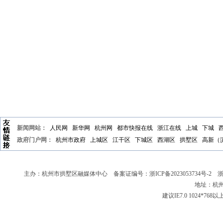
新闻网站：
人民网
新华网
杭州网
都市快报在线
浙江在线
上城
下城
政府门户网：
杭州市政府
上城区
江干区
下城区
西湖区
拱墅区
高新（
主办：杭州市拱墅区融媒体中心 备案证编号：
浙ICP备2023053734号-2
浙新
地址：杭州
建议IE7.0 1024*