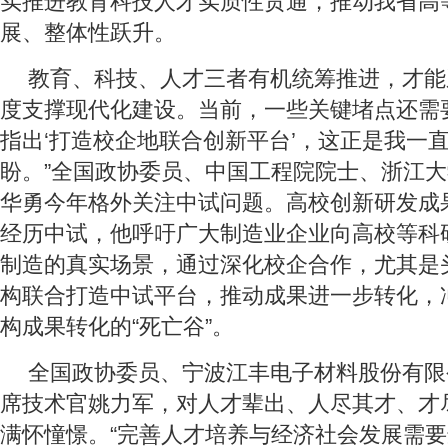
实推进教育科技人才实质性贯通，推动我省高
展、整体性跃升。
教育、科技、人才三者有机统筹推进，才能
度支撑现代化建设。当前，一些关键堵点还需
指出‘打造校企地联合创新平台’，这正是我一
盼。”全国政协委员、中国工程院院士、浙江
华勇今年格外关注中试问题。高校创新研发成
经历中试，他呼吁广大制造业企业向高校等科
制造的真实场景，通过深化校企合作，尤其是
构联合打造中试平台，推动成果进一步转化，
构成果转化的“死亡谷”。
全国政协委员、宁波江丰电子材料股份有限
席技术官姚力军，对人才辈出、人尽其才、才
满怀憧憬。“完善人才培养与经济社会发展需