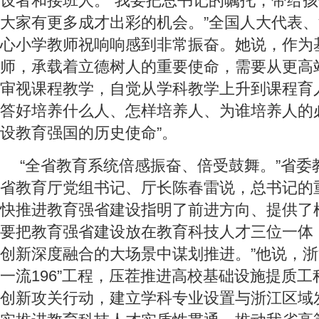
设者和接班人。“我要把总书记的嘱托，带给
大家有更多成才出彩的机会。”全国人大代表
心小学教师祝响响感到非常振奋。她说，作为
师，承载着立德树人的重要使命，需要从更高
审视课程教学，自觉从学科教学上升到课程育
答好培养什么人、怎样培养人、为谁培养人的
设教育强国的历史使命”。
“全省教育系统倍感振奋、倍受鼓舞。”省委
省教育厅党组书记、厅长陈春雷说，总书记的
快推进教育强省建设指明了前进方向、提供了
要把教育强省建设放在教育科技人才三位一体
创新深度融合的大场景中谋划推进。”他说，浙
一流196”工程，压茬推进高校基础设施提质
创新攻关行动，建立学科专业设置与浙江区域