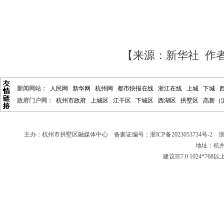
【来源：新华社 作
新闻网站：
人民网
新华网
杭州网
都市快报在线
浙江在线
上城
下城
政府门户网：
杭州市政府
上城区
江干区
下城区
西湖区
拱墅区
高新（
主办：杭州市拱墅区融媒体中心 备案证编号：
浙ICP备2023053734号-2
浙新
地址：杭州
建议IE7.0 1024*