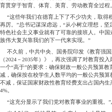
育贯穿于智育、体育、美育、劳动教育全过程
“这些年我们在德育上下了不少功夫，取得
再厉。”总书记谋深虑远，“从小树立理想，坚
特色社会主义事业就有了可靠的接班人。中国
族伟大复兴靠我们的下一代来实现。”
不久前，中共中央、国务院印发《教育强国
（2024－2035年）》，再次强调了对教育投入
一个“高于”的要求：确保财政一般公共预算教
减，确保按在校学生人数平均的一般公共预算
不减，保证国家财政性教育经费支出占国内生
4%。
“这充分显示了我们党对教育事业的重视。