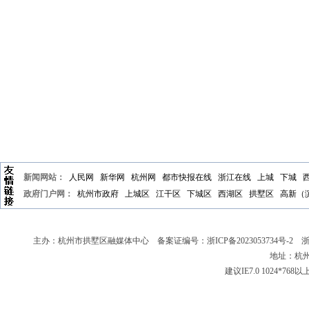
新闻网站：
人民网
新华网
杭州网
都市快报在线
浙江在线
上城
下城
政府门户网：
杭州市政府
上城区
江干区
下城区
西湖区
拱墅区
高新（
主办：杭州市拱墅区融媒体中心 备案证编号：
浙ICP备2023053734号-2
浙新
地址：杭州
建议IE7.0 1024*