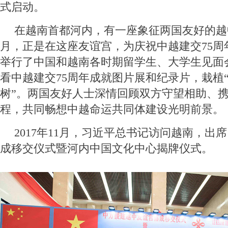
式启动。
在越南首都河内，有一座象征两国友好的越
月，正是在这座友谊宫，为庆祝中越建交75周
举行了中国和越南各时期留学生、大学生见面
看中越建交75周年成就图片展和纪录片，栽植
树”。两国友好人士深情回顾双方守望相助、
程，共同畅想中越命运共同体建设光明前景。
2017年11月，习近平总书记访问越南，出
成移交仪式暨河内中国文化中心揭牌仪式。