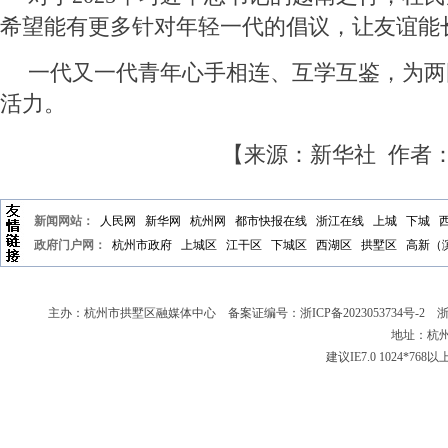
希望能有更多针对年轻一代的倡议，让友谊能
一代又一代青年心手相连、互学互鉴，为两
活力。
【来源：新华社 作者
新闻网站：
人民网
新华网
杭州网
都市快报在线
浙江在线
上城
下城
政府门户网：
杭州市政府
上城区
江干区
下城区
西湖区
拱墅区
高新（
主办：杭州市拱墅区融媒体中心 备案证编号：
浙ICP备2023053734号-2
浙新
地址：杭州
建议IE7.0 1024*