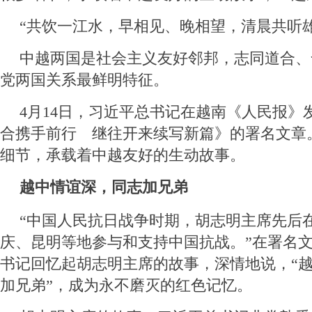
“共饮一江水，早相见、晚相望，清晨共听
中越两国是社会主义友好邻邦，志同道合、
党两国关系最鲜明特征。
4月14日，习近平总书记在越南《人民报》
合携手前行 继往开来续写新篇》的署名文章
细节，承载着中越友好的生动故事。
越中情谊深，同志加兄弟
“中国人民抗日战争时期，胡志明主席先后
庆、昆明等地参与和支持中国抗战。”在署名
书记回忆起胡志明主席的故事，深情地说，“
加兄弟”，成为永不磨灭的红色记忆。