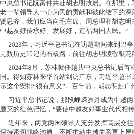
中央总书记阮富仲共赴胡志明故居。在那里，
老一辈领导人一心为民的贡献和彼此结下的深
贤思齐，我们应当向毛主席、周总理和胡志明
中越友好传承好、发展好，造福两国人民。”
2023年，习近平总书记在访越期间来到巴
无数历史印记的石板路，前往胡志明陵敬献花
2024年8月，苏林就任越共中央总书记后
国。得知苏林来华首站到访广东，习近平总书
示这个安排“很有意义”。百年前，胡志明赴广
习近平总书记说，那段峥嵘岁月成为中越两
磨灭的红色记忆，“要使中越友好事业代代相传
近年来，两党两国领导人充分发挥高层交往
保持密切战略沟通，不断推动中越关系更上层