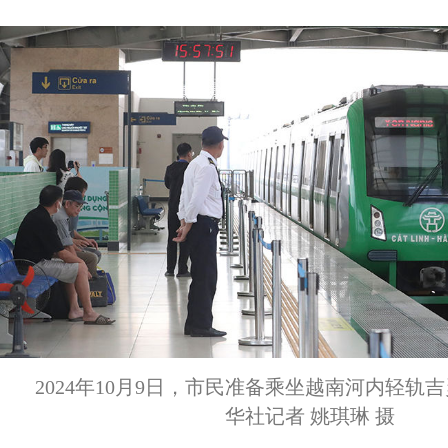
2024年10月9日，市民准备乘坐越南河内轻轨
华社记者 姚琪琳 摄