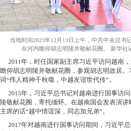
当地时间2023年12月13日上午，中共中央总
在河内瞻仰胡志明陵并敬献花圈。 新华社记
2011年，时任国家副主席习近平访问越南
瞻仰胡志明陵并敬献花圈，参观胡志明故居。
词“伟人精神千秋颂，中越友谊世代传”。
2015年，习近平总书记对越南进行国事访
陵敬献花圈，寄托缅怀。在越南国会发表演讲
主席的话“越中情谊深，同志加兄弟”。
2017年对越南进行国事访问期间，习近平