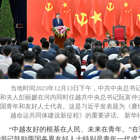
当地时间2023年12月13日下午，中共中央总
和夫人彭丽媛在河内同时任越共中央总书记阮富仲
国青年和友好人士代表。这是习近平发表题为《赓
越命运共同体建设新征程》的重要讲话。 新华社
“中越友好的根基在人民、未来在青年。”
书记鼓励两国各界友好人士特别是青年一代成