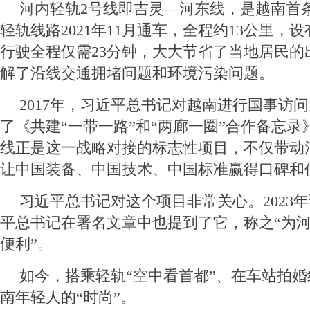
河内轻轨2号线即吉灵—河东线，是越南首
轻轨线路2021年11月通车，全程约13公里，设
行驶全程仅需23分钟，大大节省了当地居民的
解了沿线交通拥堵问题和环境污染问题。
2017年，习近平总书记对越南进行国事访
了《共建“一带一路”和“两廊一圈”合作备忘录
线正是这一战略对接的标志性项目，不仅带动
让中国装备、中国技术、中国标准赢得口碑和
习近平总书记对这个项目非常关心。2023
平总书记在署名文章中也提到了它，称之“为
便利”。
如今，搭乘轻轨“空中看首都”、在车站拍
南年轻人的“时尚”。