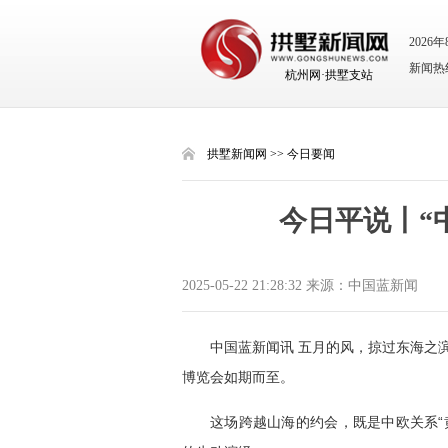
2026
新闻热线：
杭州网·拱墅支站
拱墅新闻网
>>
今日要闻
今日平说丨“
2025-05-22 21:28:32 来源：中国蓝新闻
中国蓝新闻讯 五月的风，掠过东海之
博览会如期而至。
这场跨越山海的约会，既是中欧关系“