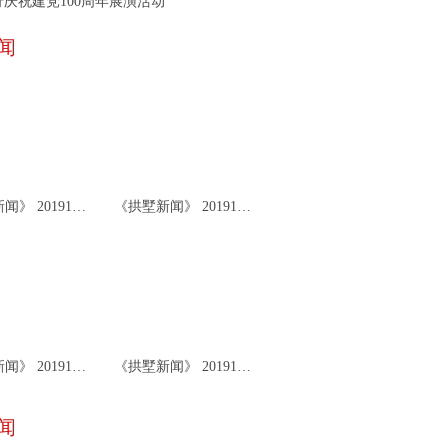
庆祝建党100周年展演活动
闻
《拱墅新闻》 20191126
《拱墅新闻》 20191122
《拱墅新闻》 20191119
《拱墅新闻》 20191115
闻