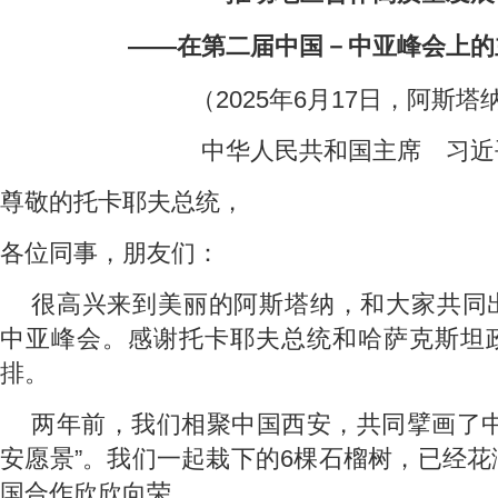
——在第二届中国－中亚峰会上的
（2025年6月17日，阿斯塔
中华人民共和国主席 习近
尊敬的托卡耶夫总统，
各位同事，朋友们：
很高兴来到美丽的阿斯塔纳，和大家共同
中亚峰会。感谢托卡耶夫总统和哈萨克斯坦
排。
两年前，我们相聚中国西安，共同擘画了中
安愿景”。我们一起栽下的6棵石榴树，已经
国合作欣欣向荣。