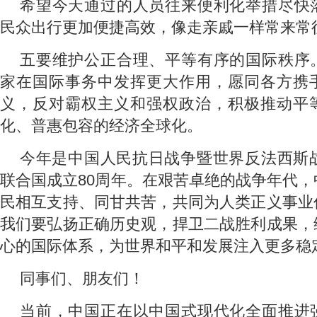
希望今天通过的人员往来便利化举措尽快
民众出行更加便捷高效，像走亲戚一样常来常
五要维护公正合理、平等有序的国际秩序
家在国际事务中发挥更大作用，愿同各方携
义，反对霸权主义和强权政治，积极推动平
化、普惠包容的经济全球化。
今年是中国人民抗日战争暨世界反法西斯战
联合国成立80周年。在艰苦卓绝的战争年代
民相互支持、同甘共苦，共同为人类正义事业
我们要弘扬正确历史观，捍卫二战胜利成果，
心的国际体系，为世界和平和发展注入更多稳
同事们、朋友们！
当前，中国正在以中国式现代化全面推进