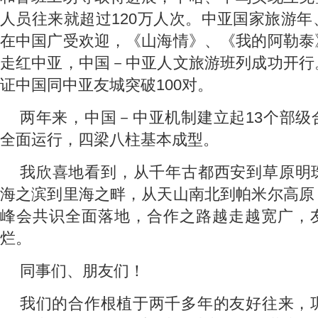
人员往来就超过120万人次。中亚国家旅游
在中国广受欢迎，《山海情》、《我的阿勒泰
走红中亚，中国－中亚人文旅游班列成功开行
证中国同中亚友城突破100对。
两年来，中国－中亚机制建立起13个部级
全面运行，四梁八柱基本成型。
我欣喜地看到，从千年古都西安到草原明
海之滨到里海之畔，从天山南北到帕米尔高原
峰会共识全面落地，合作之路越走越宽广，
烂。
同事们、朋友们！
我们的合作根植于两千多年的友好往来，巩