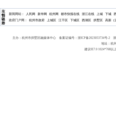
新闻网站：
人民网
新华网
杭州网
都市快报在线
浙江在线
上城
下城
政府门户网：
杭州市政府
上城区
江干区
下城区
西湖区
拱墅区
高新（
主办：杭州市拱墅区融媒体中心 备案证编号：
浙ICP备2023053734号-2
浙新
地址：杭州
建议IE7.0 1024*