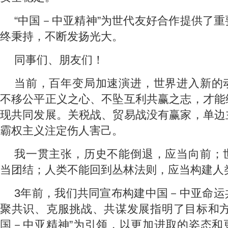
“中国－中亚精神”为世代友好合作提供了
终秉持，不断发扬光大。
同事们、朋友们！
当前，百年变局加速演进，世界进入新的
不移公平正义之心、不坠互利共赢之志，才能
现共同发展。关税战、贸易战没有赢家，单边
霸权主义注定伤人害己。
我一贯主张，历史不能倒退，应当向前；
当团结；人类不能回到丛林法则，应当构建人
3年前，我们共同宣布构建中国－中亚命运
聚共识、克服挑战、共谋发展指明了目标和方
国－中亚精神”为引领，以更加进取的姿态和