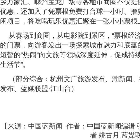
乡万象汇、嵊州宝龙广场等各地市商圈不仅提
优惠，还加入了凭票根免费打台球一小时、撸
闲项目，将吃喝玩乐优惠汇聚在一张小小票根
从赛场到商圈，从电影院到景区，“票根经济
的门票，向游客发出一场探索城市魅力和底蕴
短暂的“热闹”向文旅等领域深度延伸，促成持
生活节”。
（部分综合：杭州文广旅游发布、潮新闻、
发布、蓝媒联盟·江山台）
【来源：中国蓝新闻 作者：中国蓝新闻编辑 
者 姚古月 蓝媒