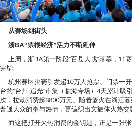
从赛场到街头
浙BA“票根经济”活力不断延伸
上周，浙BA第一阶段“百县大战”落幕，11
完毕。
杭州赛区决赛引发超10万人抢票、门票一开
台的“台州·追光”市集（临海专场）4天累计吸引
次，拉动消费超3800万元。随着篮火在浙江
普通大众的参与热情，更编织出文旅体火热交
而这把打开火热消费的金钥匙，正是一张张