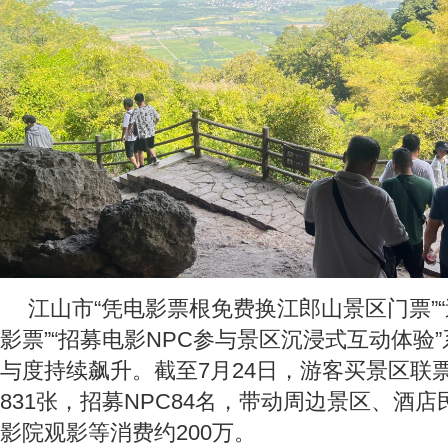
江山市“凭电影票根免费换江郎山景区门票”
影票”“招募电影NPC参与景区沉浸式互动体验
与度持续飙升。截至7月24日，游客买景区联
831张，招募NPC84名，带动周边景区、酒
影院观影等消费约200万。