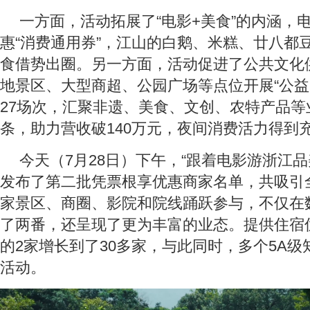
一方面，活动拓展了“电影+美食”的内涵，
惠“消费通用券”，江山的白鹅、米糕、廿八都
食借势出圈。另一方面，活动促进了公共文化
地景区、大型商超、公园广场等点位开展“公益
27场次，汇聚非遗、美食、文创、农特产品等
条，助力营收破140万元，夜间消费活力得到
今天（7月28日）下午，“跟着电影游浙江品
发布了第二批凭票根享优惠商家名单，共吸引全省
家景区、商圈、影院和院线踊跃参与，不仅在
了两番，还呈现了更为丰富的业态。提供住宿
的2家增长到了30多家，与此同时，多个5A
活动。