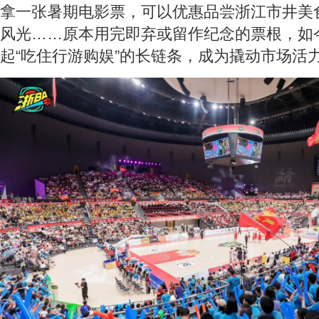
拿一张暑期电影票，可以优惠品尝浙江市井美
风光……原本用完即弃或留作纪念的票根，如
起“吃住行游购娱”的长链条，成为撬动市场活