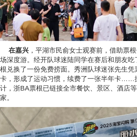
在嘉兴
，平湖市民俞女士观赛前，借助票根
场深度游。经开队球迷陆同学在赛后和朋友吃
根兑换了一份免费捞面。秀洲队球迷张先生凭
卡，形成了运动习惯，续费了一张半年卡……
计，浙BA票根已链接全市餐饮、景区、酒店等
家。