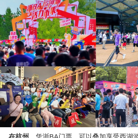
在杭州
，凭浙BA门票，可以叠加享受西湖