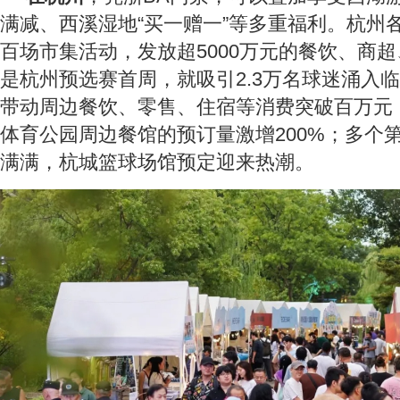
满减、西溪湿地“买一赠一”等多重福利。杭州
百场市集活动，发放超5000万元的餐饮、商
是杭州预选赛首周，就吸引2.3万名球迷涌入
带动周边餐饮、零售、住宿等消费突破百万元
体育公园周边餐馆的预订量激增200%；多个
满满，杭城篮球场馆预定迎来热潮。