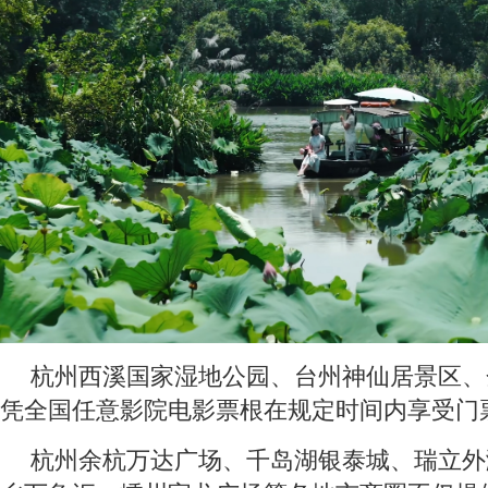
杭州西溪国家湿地公园、台州神仙居景区、
凭全国任意影院电影票根在规定时间内享受门
杭州余杭万达广场、千岛湖银泰城、瑞立外