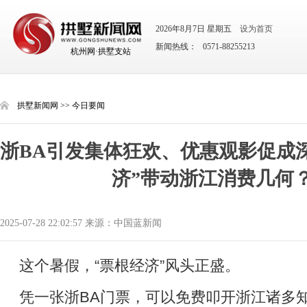
2026年8月7日 星期五
设为首页
新闻热线： 0571-88255213
杭州网·拱墅支站
拱墅新闻网
>>
今日要闻
浙BA引发集体狂欢、优惠观影促成深
济”带动浙江消费几何
2025-07-28 22:02:57 来源：中国蓝新闻
这个暑假，“票根经济”风头正盛。
凭一张浙BA门票，可以免费叩开浙江诸多