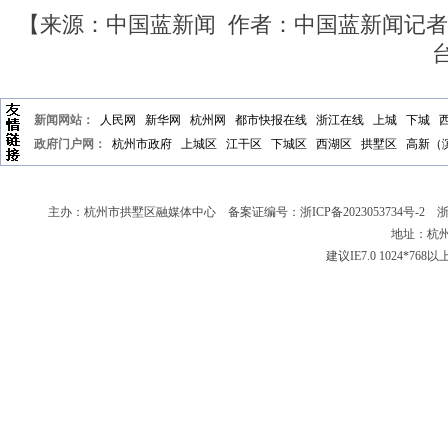
【来源：中国蓝新闻 作者：中国蓝新闻记者 
新闻网站：
人民网
新华网
杭州网
都市快报在线
浙江在线
上城
下城
政府门户网：
杭州市政府
上城区
江干区
下城区
西湖区
拱墅区
高新（
主办：杭州市拱墅区融媒体中心 备案证编号：
浙ICP备2023053734号-2
浙新
地址：杭州
建议IE7.0 1024*