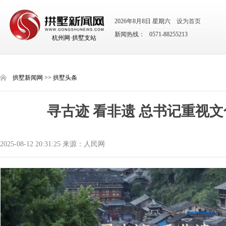
2026年8月8日 星期六
设为首页
新闻热线： 0571-88255213
杭州网·拱墅支站
拱墅新闻网
>>
拱墅头条
寻古迹 看非遗 总书记重视
2025-08-12 20:31:25 来源：人民网