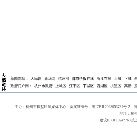
新闻网站：
人民网
新华网
杭州网
都市快报在线
浙江在线
上城
下城
政府门户网：
杭州市政府
上城区
江干区
下城区
西湖区
拱墅区
高新（
主办：杭州市拱墅区融媒体中心 备案证编号：
浙ICP备2023053734号-2
浙新
地址：杭州
建议IE7.0 1024*