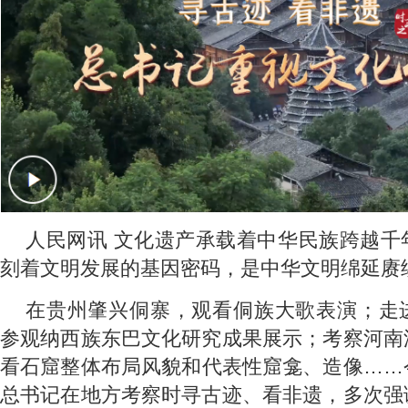
人民网讯 文化遗产承载着中华民族跨越千
刻着文明发展的基因密码，是中华文明绵延赓
在贵州肇兴侗寨，观看侗族大歌表演；走
参观纳西族东巴文化研究成果展示；考察河南
看石窟整体布局风貌和代表性窟龛、造像……
总书记在地方考察时寻古迹、看非遗，多次强