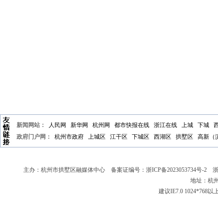
新闻网站：
人民网
新华网
杭州网
都市快报在线
浙江在线
上城
下城
政府门户网：
杭州市政府
上城区
江干区
下城区
西湖区
拱墅区
高新（
主办：杭州市拱墅区融媒体中心 备案证编号：
浙ICP备2023053734号-2
浙新
地址：杭州
建议IE7.0 1024*