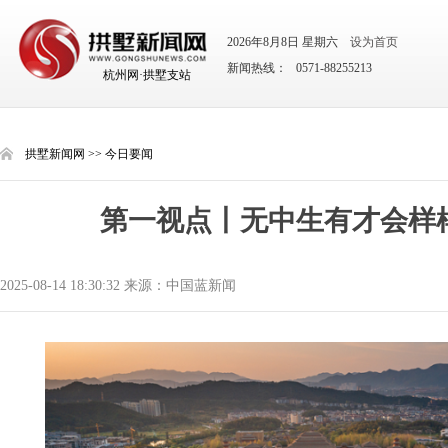
2026年8月8日 星期六
设为首页
新闻热线： 0571-88255213
杭州网·拱墅支站
拱墅新闻网
>>
今日要闻
第一视点丨无中生有才会样
2025-08-14 18:30:32 来源：中国蓝新闻